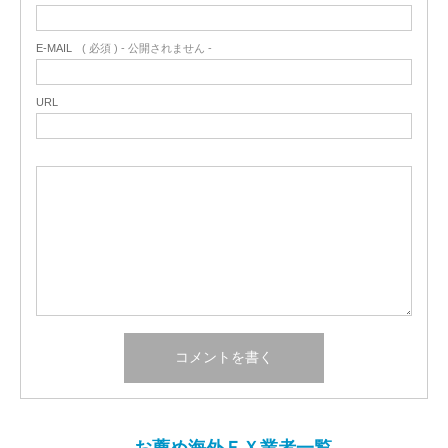
E-MAIL
( 必須 ) - 公開されません -
URL
お薦め海外ＦＸ業者一覧