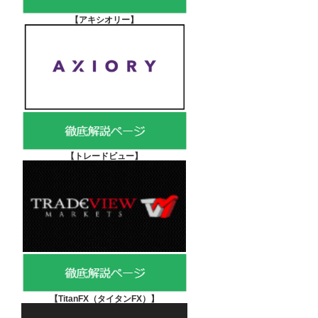
【アキシオリー
】
【
トレードビュー】
【TitanFX（タイタンFX）
】