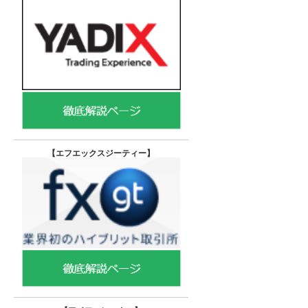
【エフエックスジーティー
】