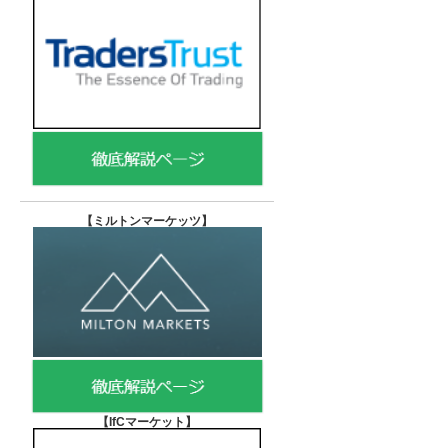
【
ミルトンマーケッツ】
【IfCマーケット
】