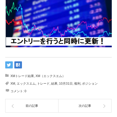
XMトレード結果
,
XM（エックスエム）
XM
,
エックスエム
,
トレード
,
結果
,
10月31日
,
複利
,
ポジション
コメント:
0
前の記事
次の記事