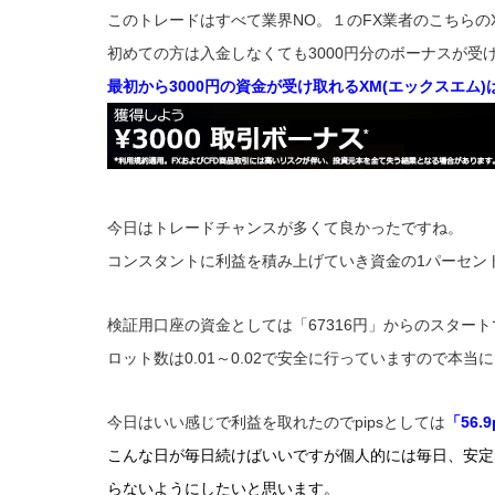
このトレードはすべて業界NO。１のFX業者のこちらの
初めての方は入金しなくても3000円分のボーナスが
最初から3000円の資金が受け取れるXM(エックスエム)
今日はトレードチャンスが多くて良かったですね。
コンスタントに利益を積み上げていき資金の1パーセン
検証用口座の資金としては「67316円」からのスタート
ロット数は0.01～0.02で安全に行っていますので本
今日はいい感じで利益を取れたのでpipsとしては
「56.
こんな日が毎日続けばいいですが個人的には毎日、安定
らないようにしたいと思います。