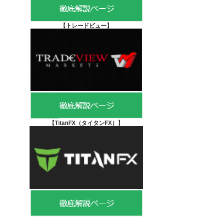
【
トレードビュー】
【TitanFX（タイタンFX）
】