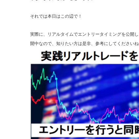
それでは本日はこの辺で！
実際に、リアルタイムでエントリータイミングを公開し
開中なので、知りたい方は是非、参考にしてくださいね