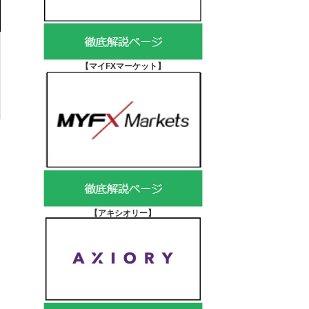
【マイFXマーケット
】
【アキシオリー
】