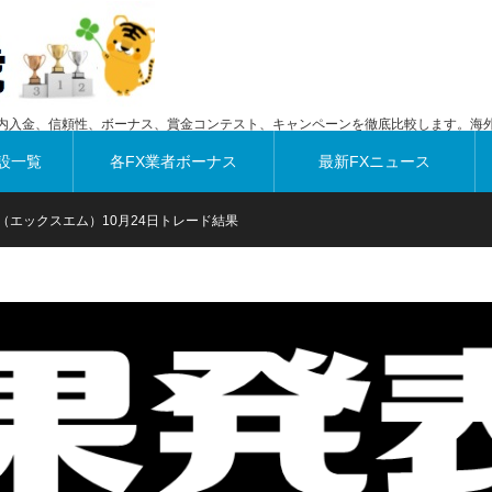
内入金、信頼性、ボーナス、賞金コンテスト、キャンペーンを徹底比較します。海外
設一覧
各FX業者ボーナス
最新FXニュース
M（エックスエム）10月24日トレード結果