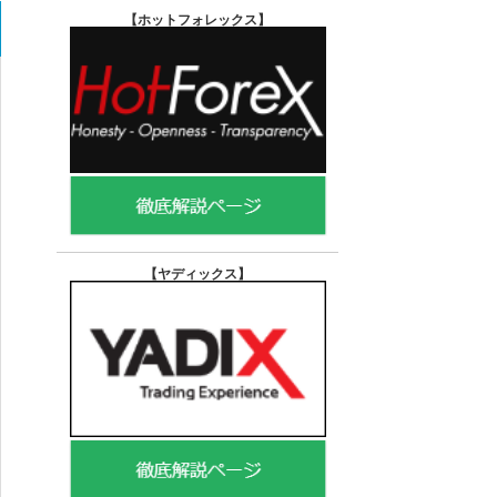
【ホットフォレックス
】
【ヤディックス
】