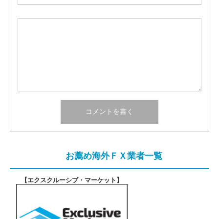
お薦め海外ＦＸ業者一覧
【エクスクルーシブ・マーケット
】