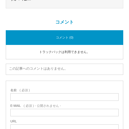
コメント
コメント (0)
トラックバックは利用できません。
この記事へのコメントはありません。
名前
( 必須 )
E-MAIL
( 必須 ) - 公開されません -
URL