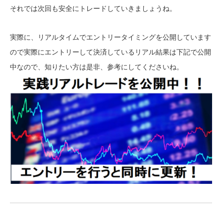
それでは次回も安全にトレードしていきましょうね。
実際に、リアルタイムでエントリータイミングを公開しています
ので実際にエントリーして決済しているリアル結果は下記で公開
中なので、知りたい方は是非、参考にしてくださいね。