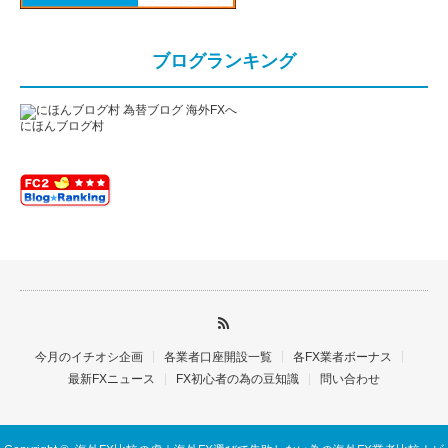
ブログランキング
にほんブログ村
今月のイチオシ企画
各業者口座開設一覧
各FX業者ボーナス
最新FXニュース
FX初心者の為の豆知識
問い合わせ