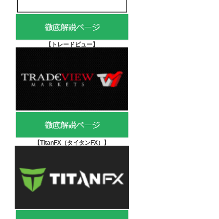
【
トレードビュー】
【TitanFX（タイタンFX）
】