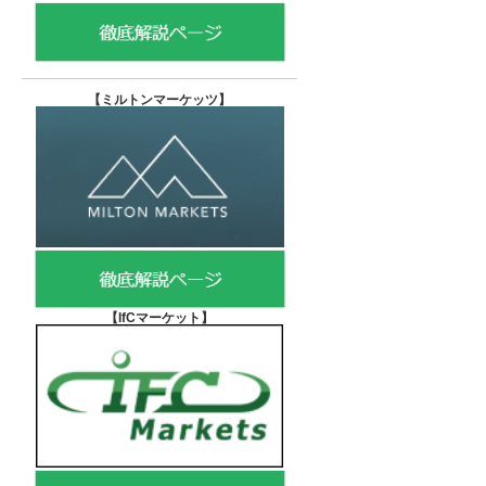
【
ミルトンマーケッツ】
【IfCマーケット
】