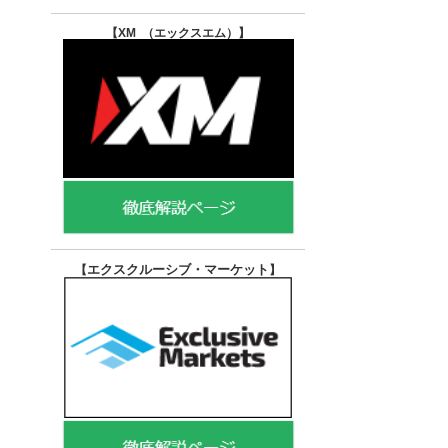
【XM （エックスエム）
】
エクスクルーシブ・マーケット
【
】