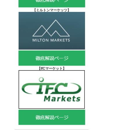
【
ミルトンマーケッツ】
【IfCマーケット
】