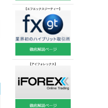
【エフエックスジーティー
】
【
アイフォレックス】