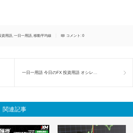
投資用語
,
一日一用語
,
移動平均線
コメント:
0
一日一用語 今日のFX 投資用語 オシレ…
関連記事