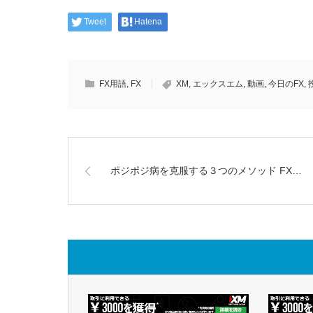
Tweet
Hatena
FX用語
,
FX
XM
,
エックスエム
,
動画
,
今日のFX
,
ポジポジ病を克服する３つのメソッド FX…