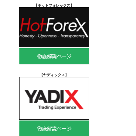
【ホットフォレックス
】
【ヤディックス
】