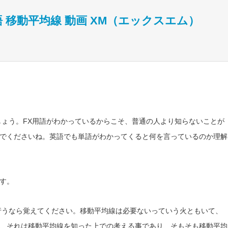
語 移動平均線 動画 XM（エックスエム）
しょう。FX用語がわかっているからこそ、普通の人より知らないことが
でくださいね。英語でも単語がわかってくると何を言っているのか理解
す。
行うなら覚えてください。移動平均線は必要ないっていう火ともいて、
、それは移動平均線を知った上での考える事であり、そもそも移動平均