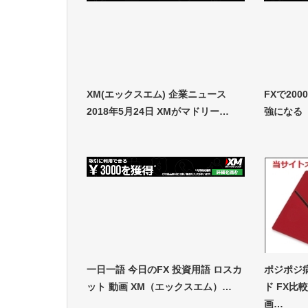
XM(エックスエム) 企業ニュース
FXで20
2018年5月24日 XMがマドリー…
強になる
一日一語 今日のFX 投資用語 ロスカ
ポジポジ
ット 動画 XM（エックスエム）…
ド FX比
画…