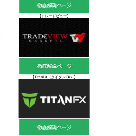
【
トレードビュー】
【TitanFX（タイタンFX）
】