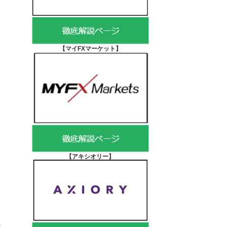
【マイFXマーケット
】
【アキシオリー
】