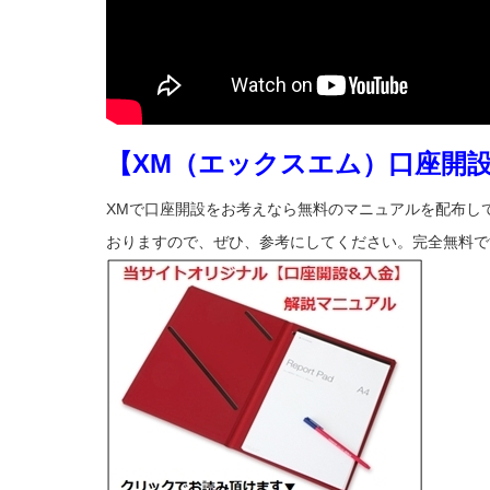
【XM（エックスエム）口座開
XMで口座開設をお考えなら無料のマニュアルを配布し
おりますので、ぜひ、参考にしてください。完全無料で