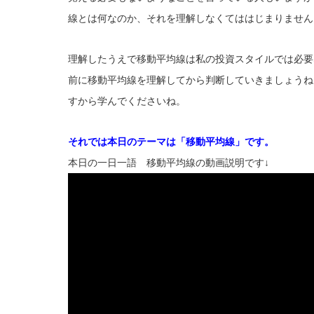
線とは何なのか、それを理解しなくてははじまりません
理解したうえで移動平均線は私の投資スタイルでは必要
前に移動平均線を理解してから判断していきましょうね
すから学んでくださいね。
それでは本日のテーマは「移動平均線」です。
本日の一日一語 移動平均線の動画説明です↓