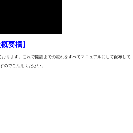
設概要欄】
ております。これで開設までの流れをすべてマニュアルにして配布して
すのでご活用ください。