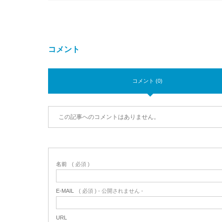
コメント
コメント (0)
この記事へのコメントはありません。
名前
( 必須 )
E-MAIL
( 必須 ) - 公開されません -
URL