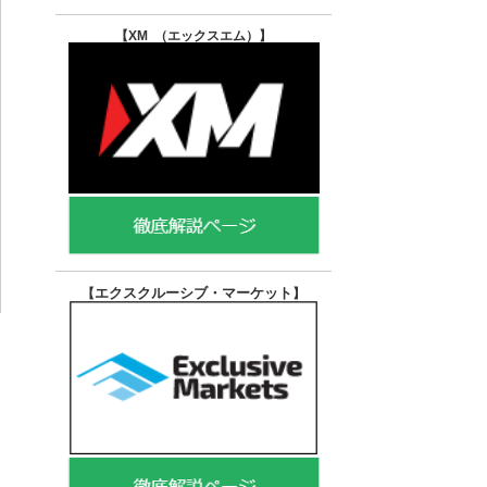
【XM （エックスエム）
】
エクスクルーシブ・マーケット
【
】