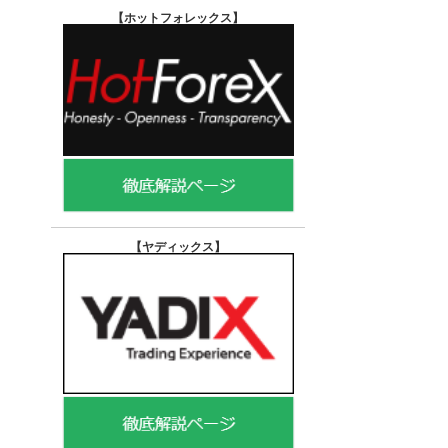
【ホットフォレックス
】
【ヤディックス
】