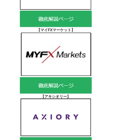
【マイFXマーケット
】
【アキシオリー
】