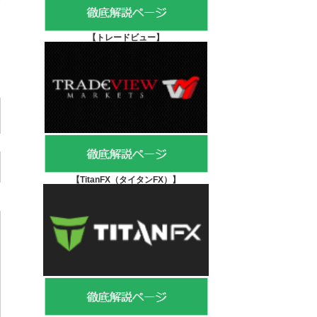
【
トレードビュー】
【TitanFX（タイタンFX）
】