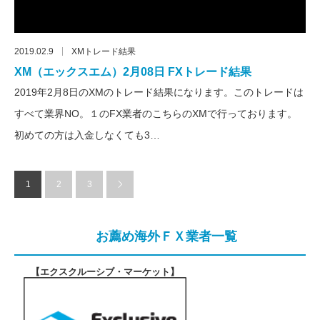
2019.02.9
XMトレード結果
XM（エックスエム）2月08日 FXトレード結果
2019年2月8日のXMのトレード結果になります。このトレードは
すべて業界NO。１のFX業者のこちらのXMで行っております。
初めての方は入金しなくても3…
1
2
3
お薦め海外ＦＸ業者一覧
【エクスクルーシブ・マーケット
】