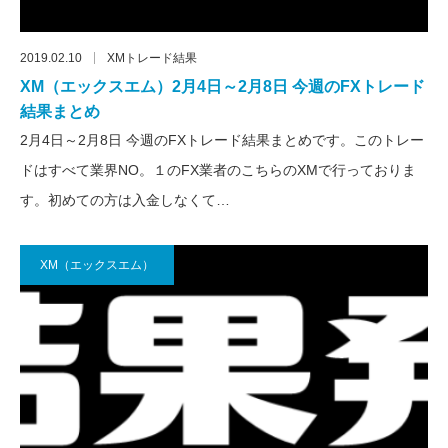
2019.02.10
XMトレード結果
XM（エックスエム）2月4日～2月8日 今週のFXトレード
結果まとめ
2月4日～2月8日 今週のFXトレード結果まとめです。このトレー
ドはすべて業界NO。１のFX業者のこちらのXMで行っておりま
す。初めての方は入金しなくて…
XM（エックスエム）