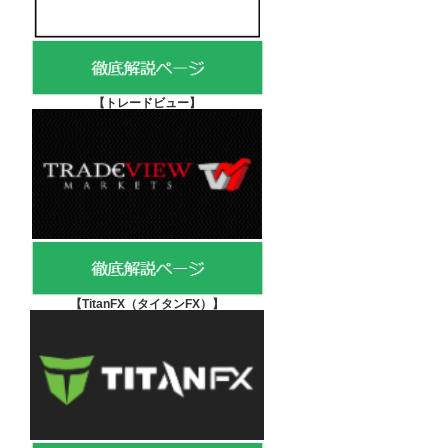
【
トレードビュー】
【TitanFX（タイタンFX）
】