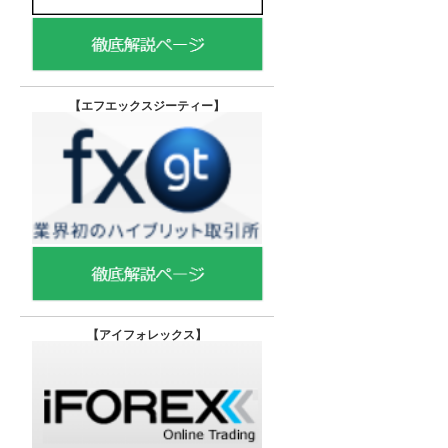
【エフエックスジーティー
】
【
アイフォレックス】