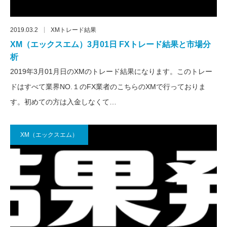
2019.03.2
XMトレード結果
XM（エックスエム）3月01日 FXトレード結果と市場分
析
2019年3月01月日のXMのトレード結果になります。このトレー
ドはすべて業界NO.１のFX業者のこちらのXMで行っておりま
す。初めての方は入金しなくて…
XM（エックスエム）