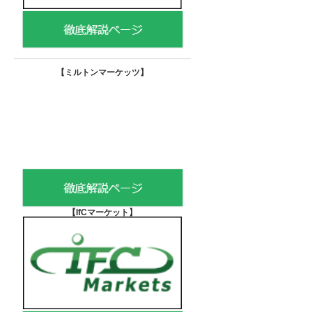
【
ミルトンマーケッツ】
【IfCマーケット
】