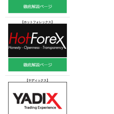
【ホットフォレックス
】
【ヤディックス
】