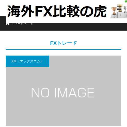
ホーム
FXトレード
FXトレード
XM（エックスエム）