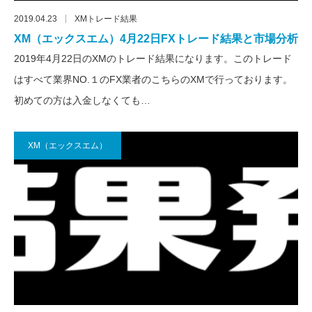
2019.04.23
XMトレード結果
XM（エックスエム）4月22日FXトレード結果と市場分析
2019年4月22日のXMのトレード結果になります。このトレード
はすべて業界NO.１のFX業者のこちらのXMで行っております。
初めての方は入金しなくても…
XM（エックスエム）