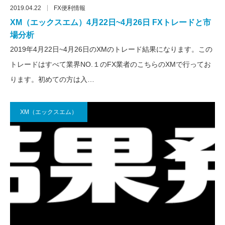
2019.04.22
FX便利情報
XM（エックスエム）4月22日~4月26日 FXトレードと市
場分析
2019年4月22日~4月26日のXMのトレード結果になります。この
トレードはすべて業界NO.１のFX業者のこちらのXMで行ってお
ります。初めての方は入…
XM（エックスエム）