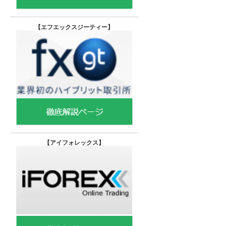
【エフエックスジーティー
】
【
アイフォレックス】