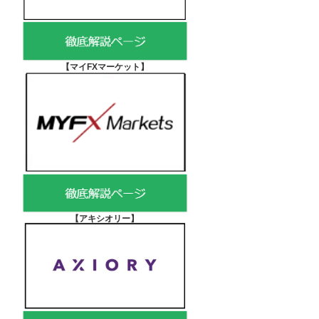
【マイFXマーケット
】
【アキシオリー
】