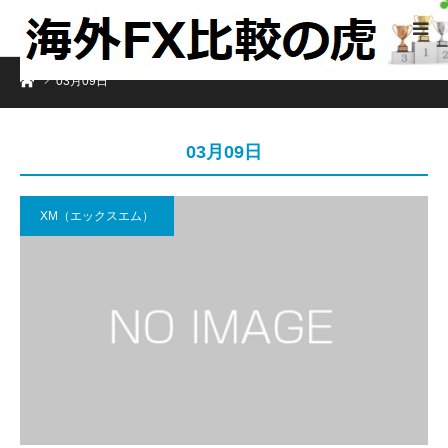
ホーム
03月09日
03月09日
XM（エックスエム）