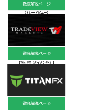
【
トレードビュー】
【TitanFX（タイタンFX）
】