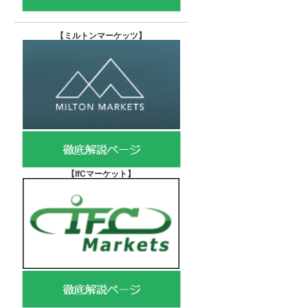
【
ミルトンマーケッツ】
【IfCマーケット
】