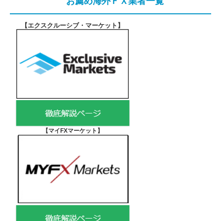
お薦め海外ＦＸ業者一覧
【エクスクルーシブ・マーケット
】
【マイFXマーケット
】