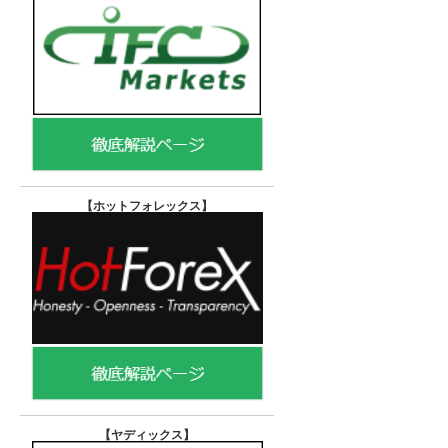
【ホットフォレックス
】
【ヤディックス
】