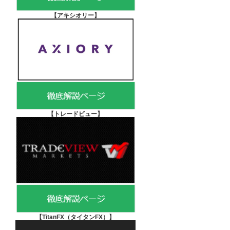
【アキシオリー
】
【
トレードビュー】
【TitanFX（タイタンFX）
】