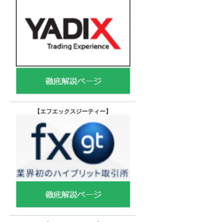
【エフエックスジーティー
】