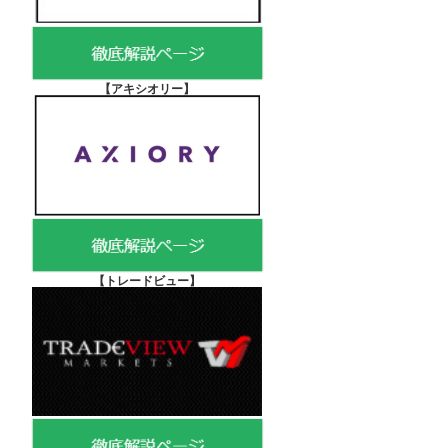
【アキシオリー
】
【
トレードビュー】