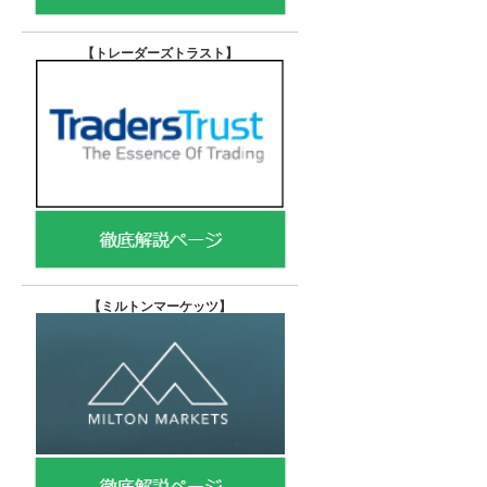
【トレーダーズトラスト
】
【
ミルトンマーケッツ】