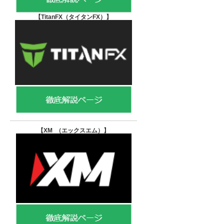
【TitanFX（タイタンFX）
】
【XM （エックスエム）
】