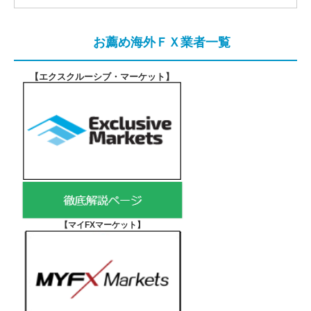
お薦め海外ＦＸ業者一覧
【エクスクルーシブ・マーケット
】
【マイFXマーケット
】