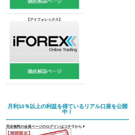
【
アイフォレックス】
月利10％以上の利益を得ているリアル口座を公開
中！
完全無料の会員ページのログインはコチラから▼