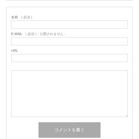
名前
( 必須 )
E-MAIL
( 必須 ) - 公開されません -
URL