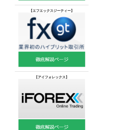
【エフエックスジーティー
】
【
アイフォレックス】