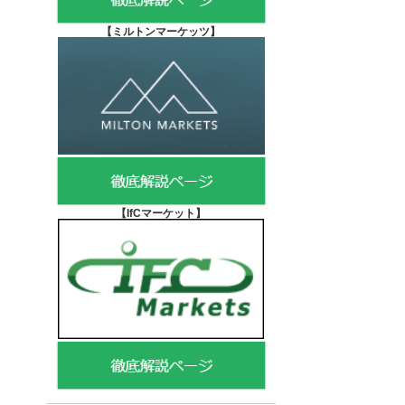
【
ミルトンマーケッツ】
【IfCマーケット
】