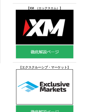
【XM （エックスエム）
】
エクスクルーシブ・マーケット
【
】