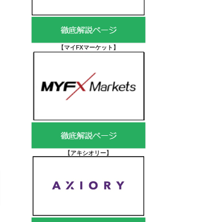
【マイFXマーケット
】
【アキシオリー
】