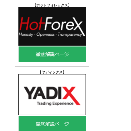
【ホットフォレックス
】
【ヤディックス
】