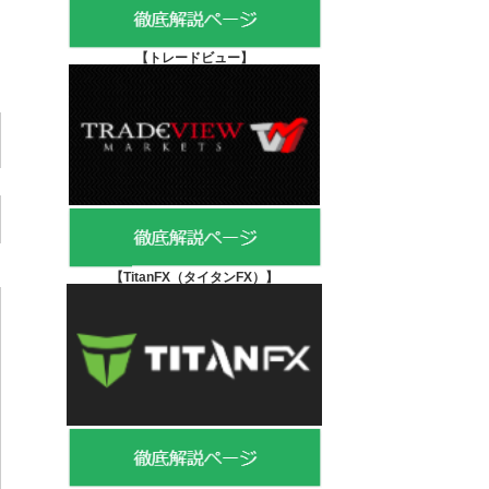
【
トレードビュー】
【TitanFX（タイタンFX）
】