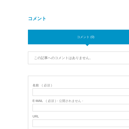
コメント
コメント (0)
この記事へのコメントはありません。
名前
( 必須 )
E-MAIL
( 必須 ) - 公開されません -
URL