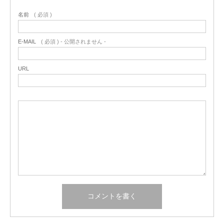
名前
( 必須 )
E-MAIL
( 必須 ) - 公開されません -
URL