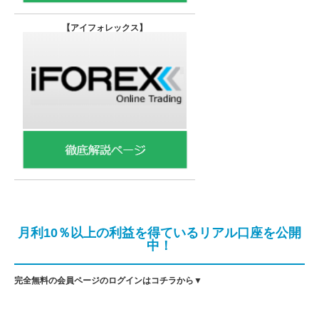
【
アイフォレックス】
月利10％以上の利益を得ているリアル口座を公開
中！
完全無料の会員ページのログインはコチラから▼