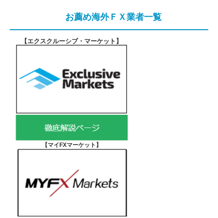
お薦め海外ＦＸ業者一覧
【エクスクルーシブ・マーケット
】
【マイFXマーケット
】