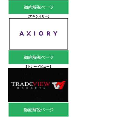
【アキシオリー
】
【
トレードビュー】