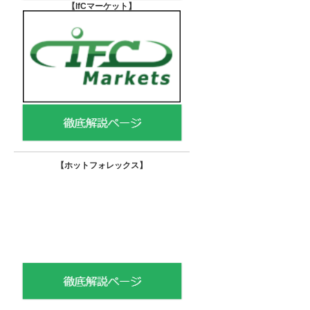
【IfCマーケット
】
【ホットフォレックス
】