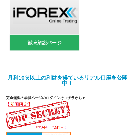
月利10％以上の利益を得ているリアル口座を公開
中！
完全無料の会員ページのログインはコチラから▼