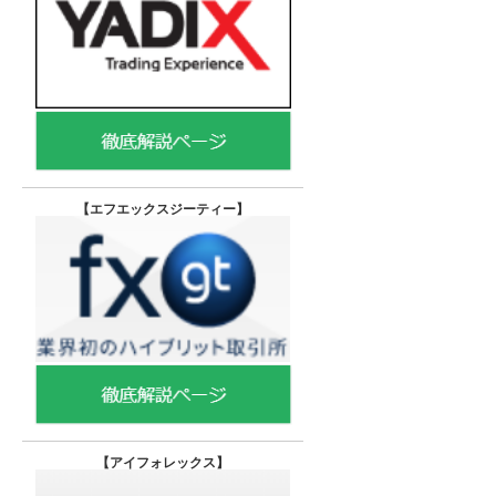
【エフエックスジーティー
】
【
アイフォレックス】