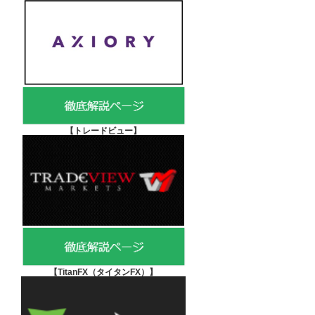
【
トレードビュー】
【TitanFX（タイタンFX）
】