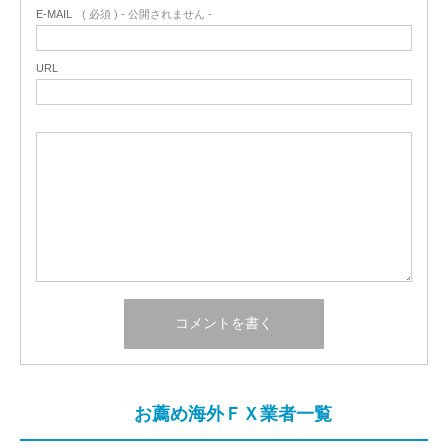
E-MAIL
( 必須 ) - 公開されません -
URL
お薦め海外ＦＸ業者一覧