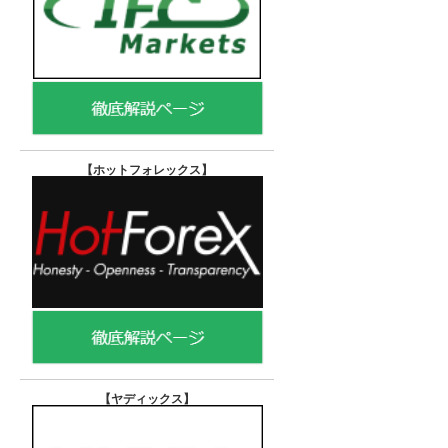
【ホットフォレックス
】
【ヤディックス
】