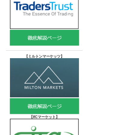
【
ミルトンマーケッツ】
【IfCマーケット
】