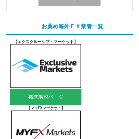
お薦め海外ＦＸ業者一覧
【エクスクルーシブ・マーケット
】
【マイFXマーケット
】