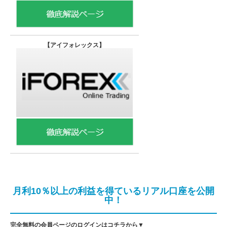
【
アイフォレックス】
月利10％以上の利益を得ているリアル口座を公開
中！
完全無料の会員ページのログインはコチラから▼