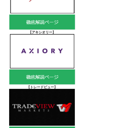
【アキシオリー
】
【
トレードビュー】