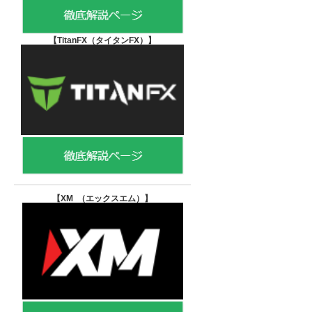
【TitanFX（タイタンFX）
】
【XM （エックスエム）
】