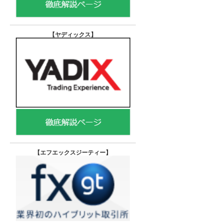
【ヤディックス
】
【エフエックスジーティー
】