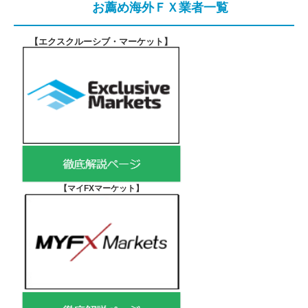
お薦め海外ＦＸ業者一覧
【エクスクルーシブ・マーケット
】
【マイFXマーケット
】