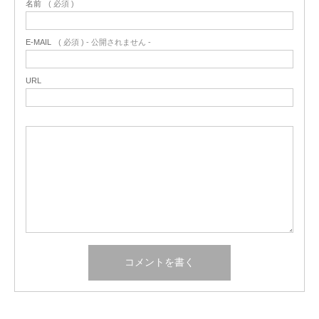
名前
( 必須 )
E-MAIL
( 必須 ) - 公開されません -
URL