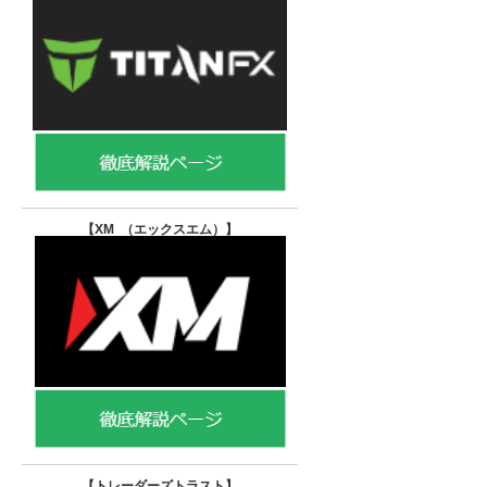
【XM （エックスエム）
】
【トレーダーズトラスト
】