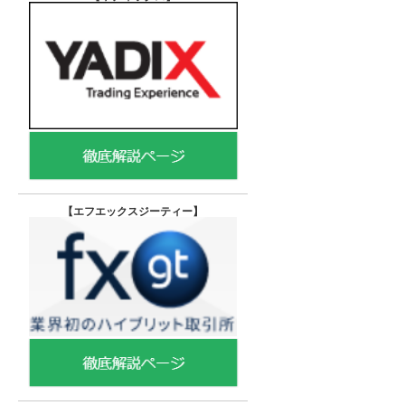
【エフエックスジーティー
】