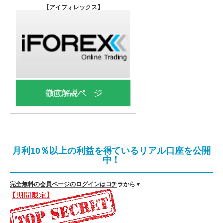
【
アイフォレックス】
月利10％以上の利益を得ているリアル口座を公開
中！
完全無料の会員ページのログインはコチラから▼