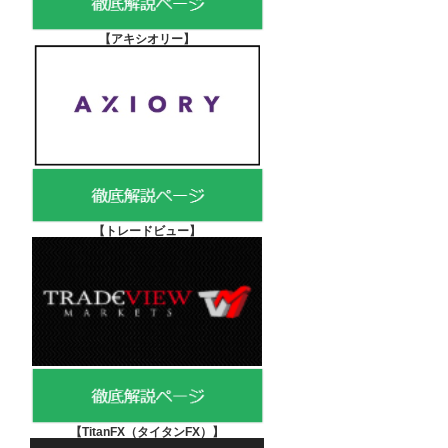
【アキシオリー
】
【
トレードビュー】
【TitanFX（タイタンFX）
】