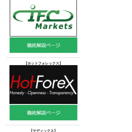
【ホットフォレックス
】
【ヤディックス
】