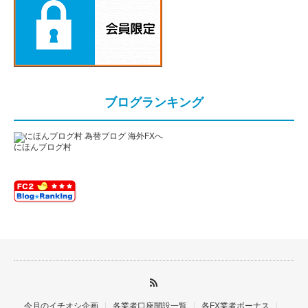
ブログランキング
にほんブログ村
今月のイチオシ企画
各業者口座開設一覧
各FX業者ボーナス