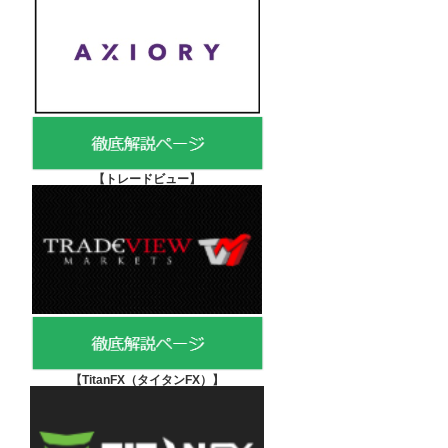
【
トレードビュー】
【TitanFX（タイタンFX）
】