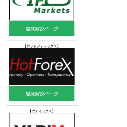
【ホットフォレックス
】
【ヤディックス
】