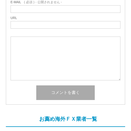
E-MAIL
( 必須 ) - 公開されません -
URL
お薦め海外ＦＸ業者一覧