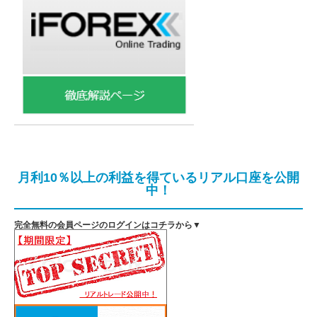
月利10％以上の利益を得ているリアル口座を公開
中！
完全無料の会員ページのログインはコチラから▼