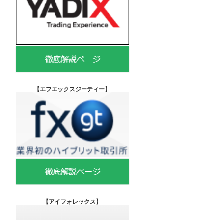
【エフエックスジーティー
】
【
アイフォレックス】