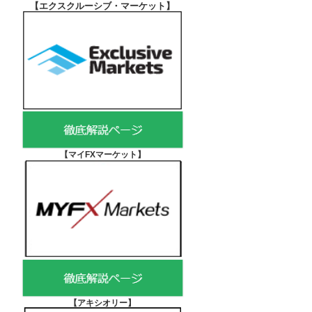
【エクスクルーシブ・マーケット
】
【マイFXマーケット
】
【アキシオリー
】