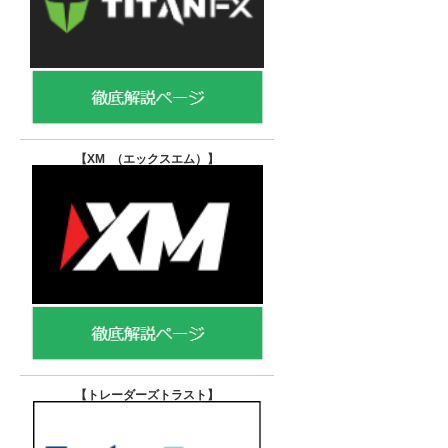
【XM （エックスエム）
】
【トレーダーズトラスト
】