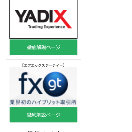
【エフエックスジーティー
】