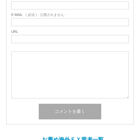
E-MAIL
( 必須 ) - 公開されません -
URL
お薦め海外ＦＸ業者一覧