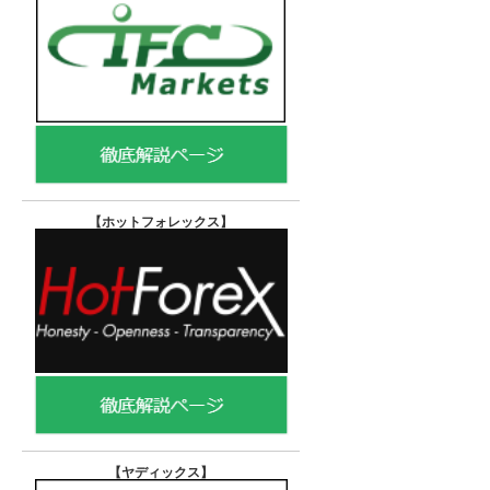
【ホットフォレックス
】
【ヤディックス
】