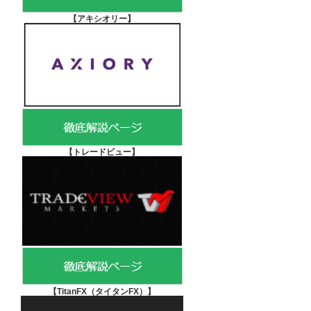
【アキシオリー
】
【
トレードビュー】
【TitanFX（タイタンFX）
】