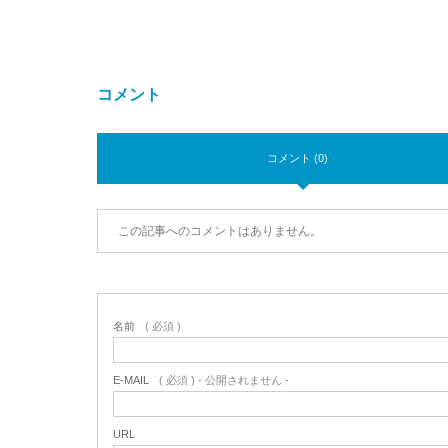
コメント
コメント (0)
この記事へのコメントはありません。
名前
( 必須 )
E-MAIL
( 必須 ) - 公開されません -
URL