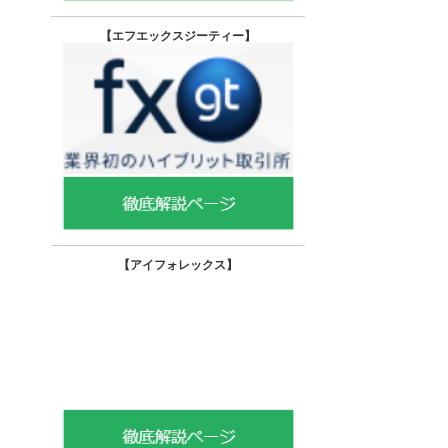
【エフエックスジーティー
】
【
アイフォレックス】