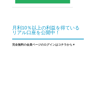
月利10％以上の利益を得ている
リアル口座を公開中！
完全無料の会員ページのログインはコチラから▼