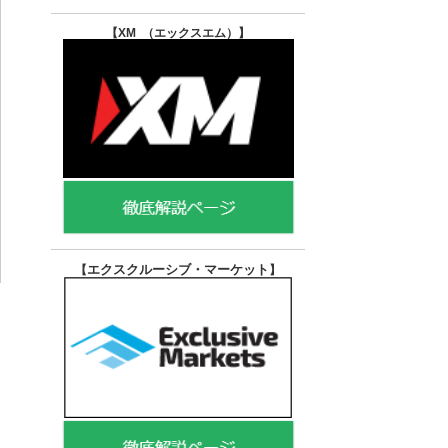
【XM （エックスエム）
】
エクスクルーシブ・マーケット
【
】