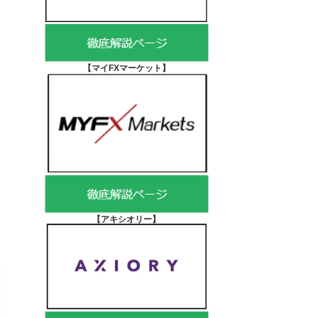
【マイFXマーケット
】
【アキシオリー
】