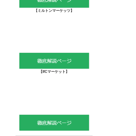
【
ミルトンマーケッツ】
【IfCマーケット
】