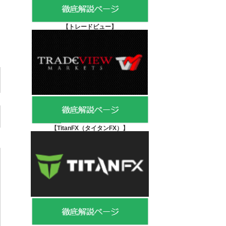
【
トレードビュー】
【TitanFX（タイタンFX）
】