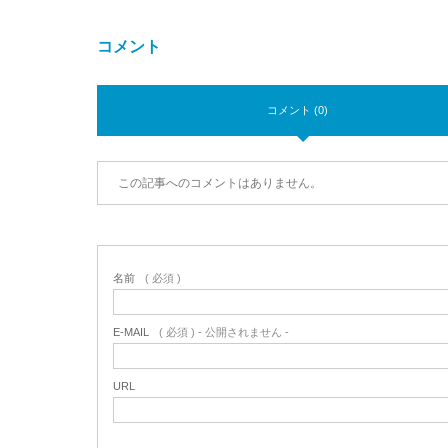
コメント
コメント (0)
この記事へのコメントはありません。
名前
( 必須 )
E-MAIL
( 必須 ) - 公開されません -
URL