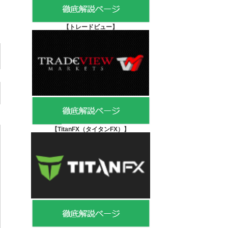
【
トレードビュー】
【TitanFX（タイタンFX）
】