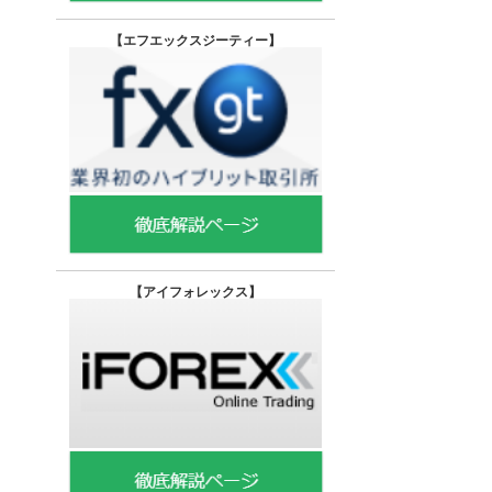
【エフエックスジーティー
】
【
アイフォレックス】