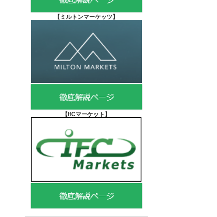
【
ミルトンマーケッツ】
【IfCマーケット
】