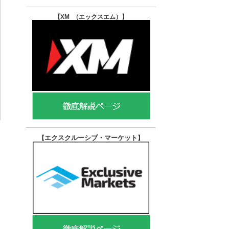
【XM （エックスエム）
】
エクスクルーシブ・マーケット
【
】