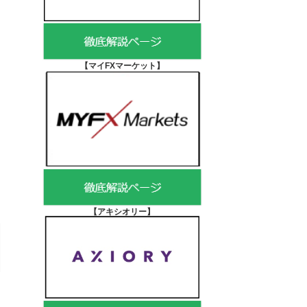
【マイFXマーケット
】
【アキシオリー
】