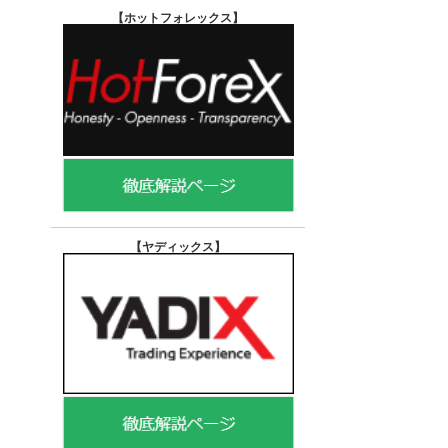
【ホットフォレックス
】
【ヤディックス
】