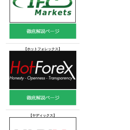
【ホットフォレックス
】
【ヤディックス
】