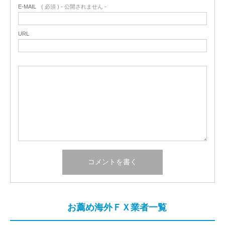
E-MAIL
( 必須 ) - 公開されません -
URL
お薦め海外ＦＸ業者一覧