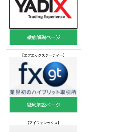
【エフエックスジーティー
】
【
アイフォレックス】