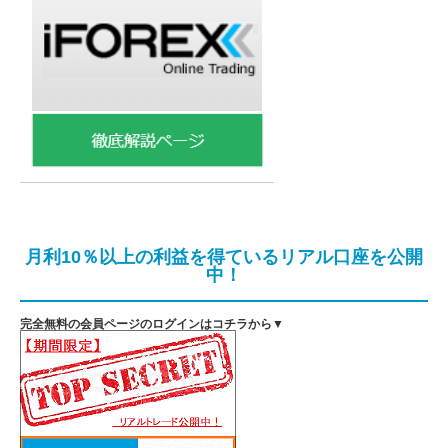
月利10％以上の利益を得ているリアル口座を公開
中！
完全無料の会員ページのログインはコチラから▼