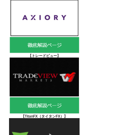
【
トレードビュー】
【TitanFX（タイタンFX）
】