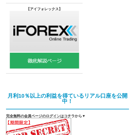
【
アイフォレックス】
月利10％以上の利益を得ているリアル口座を公開
中！
完全無料の会員ページのログインはコチラから▼