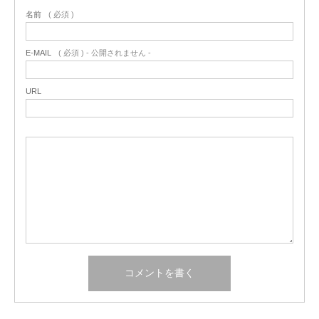
名前
( 必須 )
E-MAIL
( 必須 ) - 公開されません -
URL