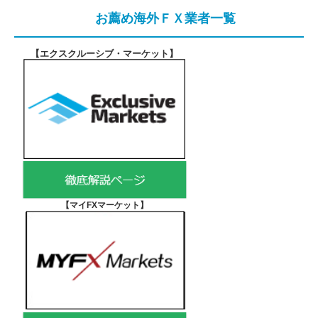
お薦め海外ＦＸ業者一覧
【エクスクルーシブ・マーケット
】
【マイFXマーケット
】