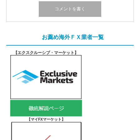
お薦め海外ＦＸ業者一覧
【エクスクルーシブ・マーケット
】
【マイFXマーケット
】