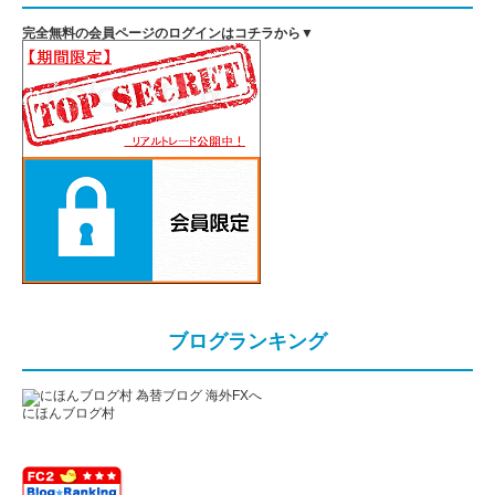
完全無料の会員ページのログインはコチラから▼
ブログランキング
にほんブログ村