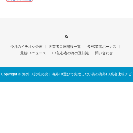
今月のイチオシ企画
各業者口座開設一覧
各FX業者ボーナス
最新FXニュース
FX初心者の為の豆知識
問い合わせ
Copyright ©
海外FX比較の虎｜海外FX選びで失敗しない為の海外FX業者比較ナビ