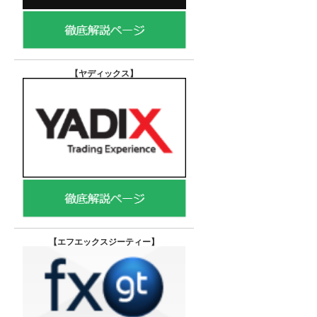
【ヤディックス
】
【エフエックスジーティー
】