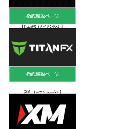
【TitanFX（タイタンFX）
】
【XM （エックスエム）
】