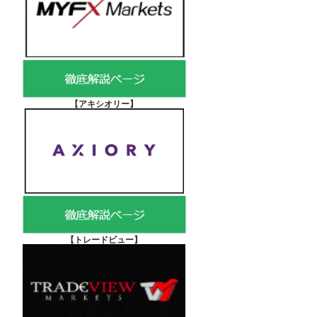
【アキシオリー
】
【
トレードビュー】