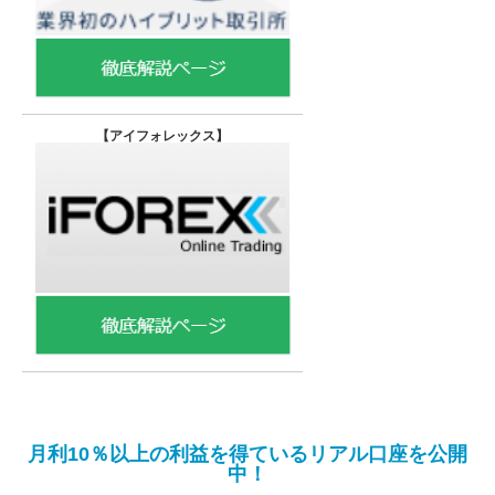
【
アイフォレックス】
月利10％以上の利益を得ているリアル口座を公開
中！