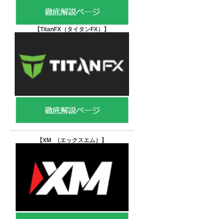
【TitanFX（タイタンFX）
】
【XM （エックスエム）
】