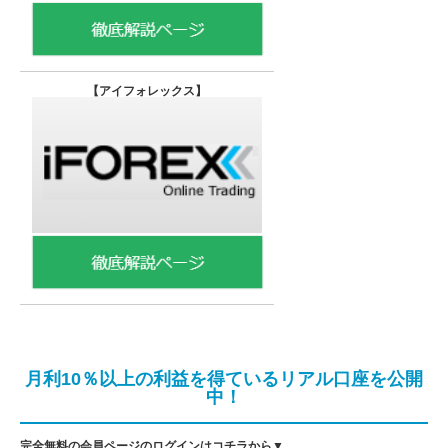
【
アイフォレックス】
月利10％以上の利益を得ているリアル口座を公開
中！
完全無料の会員ページのログインはコチラから▼