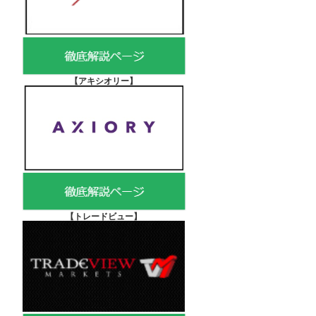
【アキシオリー
】
【
トレードビュー】