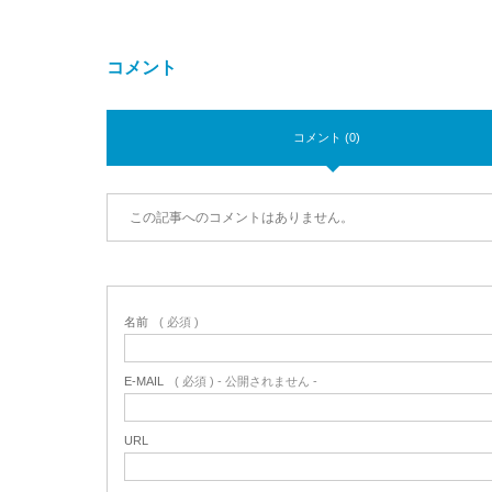
コメント
コメント (0)
この記事へのコメントはありません。
名前
( 必須 )
E-MAIL
( 必須 ) - 公開されません -
URL