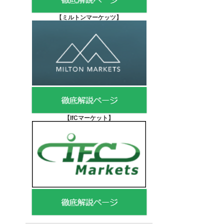
【
ミルトンマーケッツ】
【IfCマーケット
】