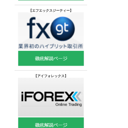
【エフエックスジーティー
】
【
アイフォレックス】