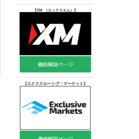
【XM （エックスエム）
】
エクスクルーシブ・マーケット
【
】