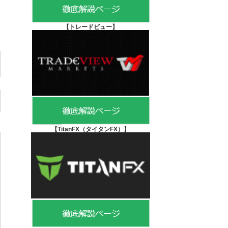
【
トレードビュー】
【TitanFX（タイタンFX）
】