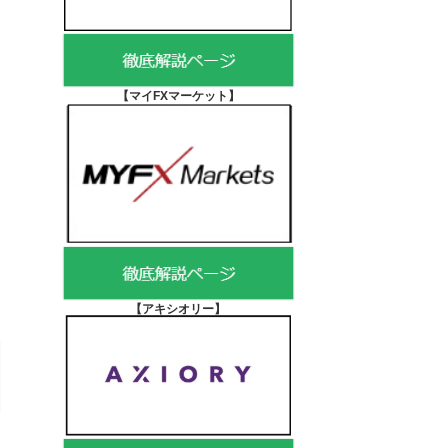
【マイFXマーケット
】
【アキシオリー
】