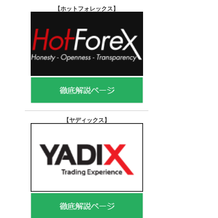
【ホットフォレックス
】
【ヤディックス
】