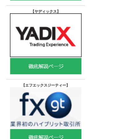
【ヤディックス
】
【エフエックスジーティー
】