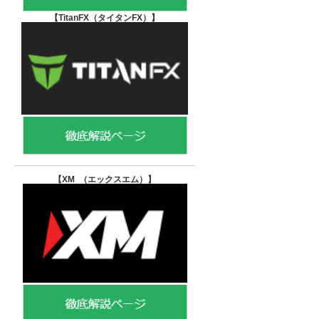
【TitanFX（タイタンFX）
】
【XM （エックスエム）
】