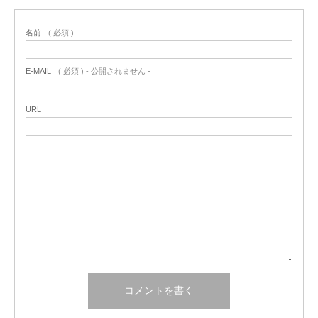
名前
( 必須 )
E-MAIL
( 必須 ) - 公開されません -
URL