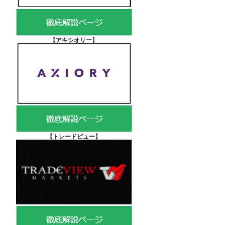
【アキシオリー
】
【
トレードビュー】