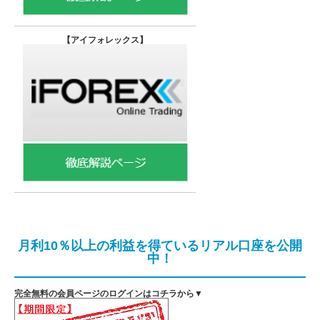
【
アイフォレックス】
月利10％以上の利益を得ているリアル口座を公開
中！
完全無料の会員ページのログインはコチラから▼