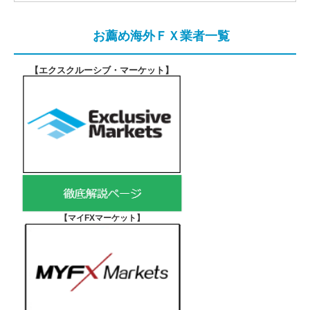
お薦め海外ＦＸ業者一覧
【エクスクルーシブ・マーケット
】
【マイFXマーケット
】