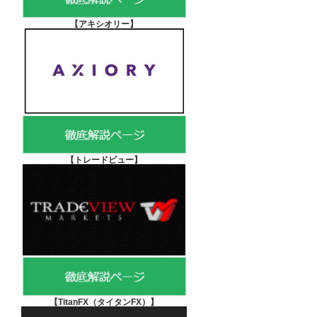
【アキシオリー
】
【
トレードビュー】
【TitanFX（タイタンFX）
】