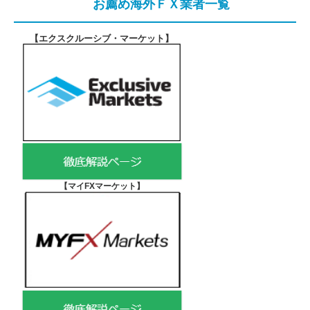
お薦め海外ＦＸ業者一覧
【エクスクルーシブ・マーケット
】
【マイFXマーケット
】