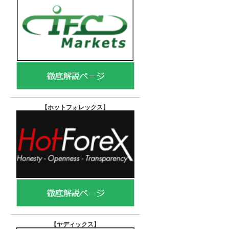
【ホットフォレックス
】
【ヤディックス
】