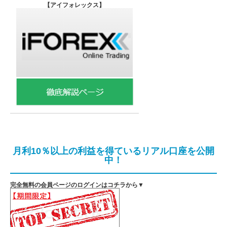
【
アイフォレックス】
月利10％以上の利益を得ているリアル口座を公開
中！
完全無料の会員ページのログインはコチラから▼