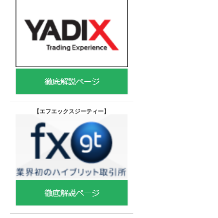
【エフエックスジーティー
】