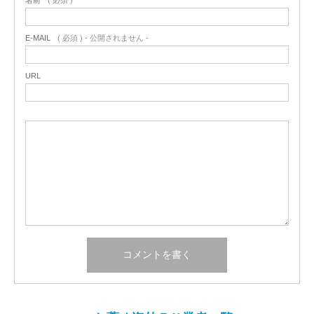
名前
( 必須 )
E-MAIL
( 必須 ) - 公開されません -
URL