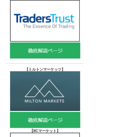
【
ミルトンマーケッツ】
【IfCマーケット
】