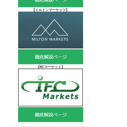
【
ミルトンマーケッツ】
【IfCマーケット
】