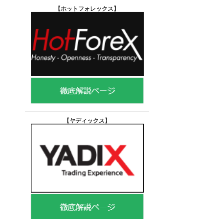
【ホットフォレックス
】
【ヤディックス
】