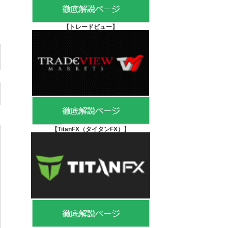
【
トレードビュー】
【TitanFX（タイタンFX）
】