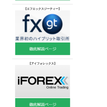
【エフエックスジーティー
】
【
アイフォレックス】