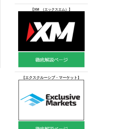
【XM （エックスエム）
】
エクスクルーシブ・マーケット
【
】