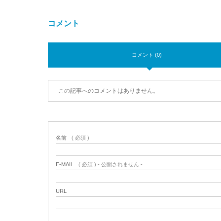
コメント
コメント (0)
この記事へのコメントはありません。
名前
( 必須 )
E-MAIL
( 必須 ) - 公開されません -
URL