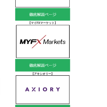
【マイFXマーケット
】
【アキシオリー
】