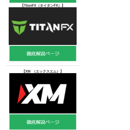
【TitanFX（タイタンFX）
】
【XM （エックスエム）
】