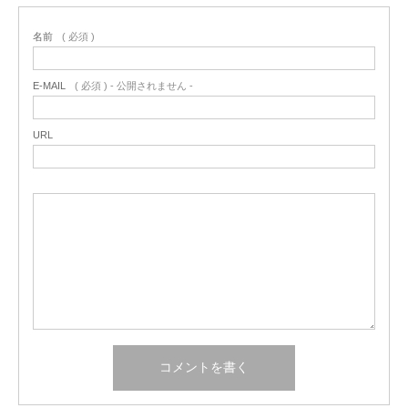
名前
( 必須 )
E-MAIL
( 必須 ) - 公開されません -
URL