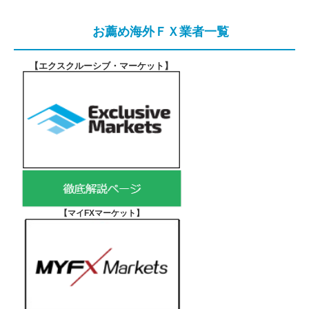
お薦め海外ＦＸ業者一覧
【エクスクルーシブ・マーケット
】
【マイFXマーケット
】