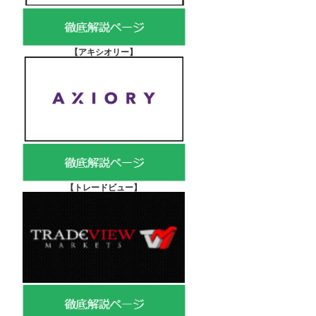
【アキシオリー
】
【
トレードビュー】