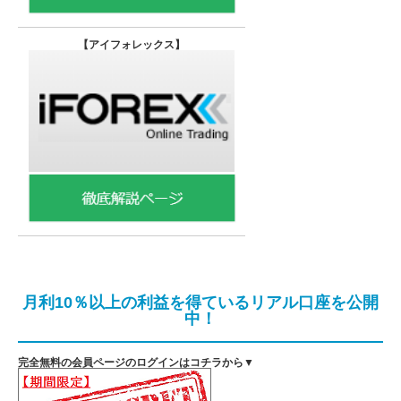
【
アイフォレックス】
月利10％以上の利益を得ているリアル口座を公開
中！
完全無料の会員ページのログインはコチラから▼