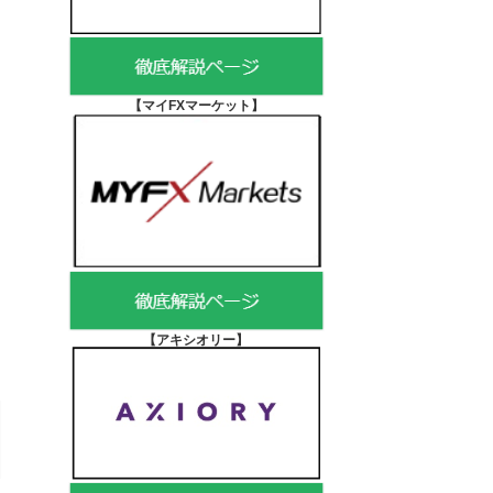
【マイFXマーケット
】
【アキシオリー
】