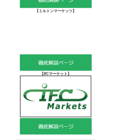
【
ミルトンマーケッツ】
【IfCマーケット
】