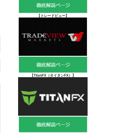
【
トレードビュー】
【TitanFX（タイタンFX）
】