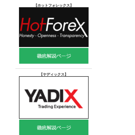
【ホットフォレックス
】
【ヤディックス
】