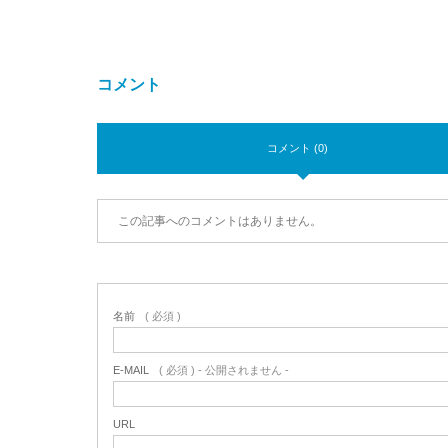
コメント
コメント (0)
この記事へのコメントはありません。
名前
( 必須 )
E-MAIL
( 必須 ) - 公開されません -
URL