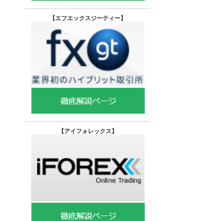
【エフエックスジーティー
】
【
アイフォレックス】