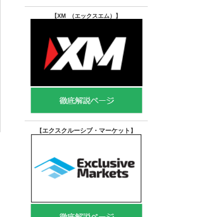
【XM （エックスエム）
】
エクスクルーシブ・マーケット
【
】