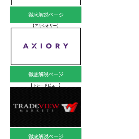
【アキシオリー
】
【
トレードビュー】