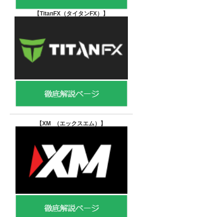
【TitanFX（タイタンFX）
】
【XM （エックスエム）
】