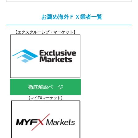
お薦め海外ＦＸ業者一覧
【エクスクルーシブ・マーケット
】
【マイFXマーケット
】