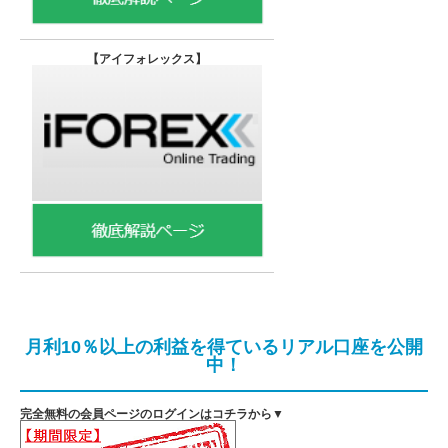
【
アイフォレックス】
月利10％以上の利益を得ているリアル口座を公開
中！
完全無料の会員ページのログインはコチラから▼