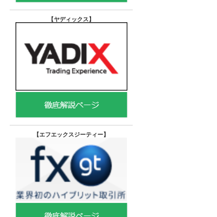
【ヤディックス
】
【エフエックスジーティー
】