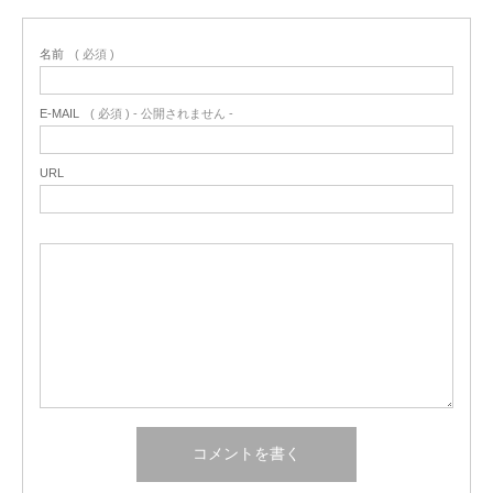
名前
( 必須 )
E-MAIL
( 必須 ) - 公開されません -
URL