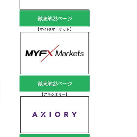
【マイFXマーケット
】
【アキシオリー
】