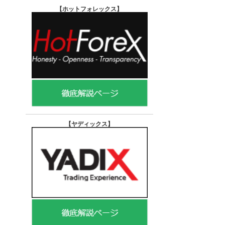
【ホットフォレックス
】
【ヤディックス
】