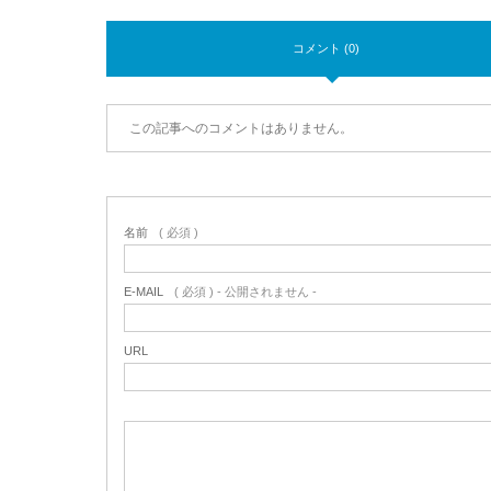
コメント (0)
この記事へのコメントはありません。
名前
( 必須 )
E-MAIL
( 必須 ) - 公開されません -
URL