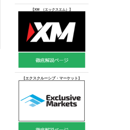
【XM （エックスエム）
】
エクスクルーシブ・マーケット
【
】