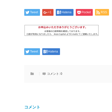
Tweet
+1
Hatena
Pocket
RSS
Tweet
Hatena
コメント:
0
コメント