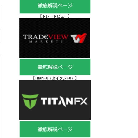
【
トレードビュー】
【TitanFX（タイタンFX）
】