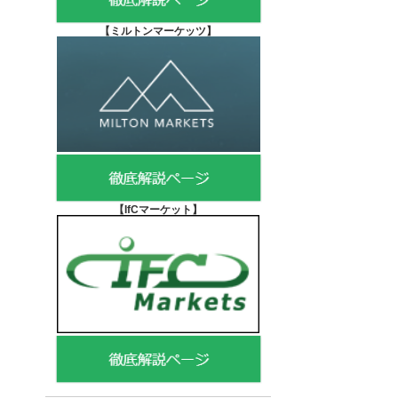
【
ミルトンマーケッツ】
【IfCマーケット
】