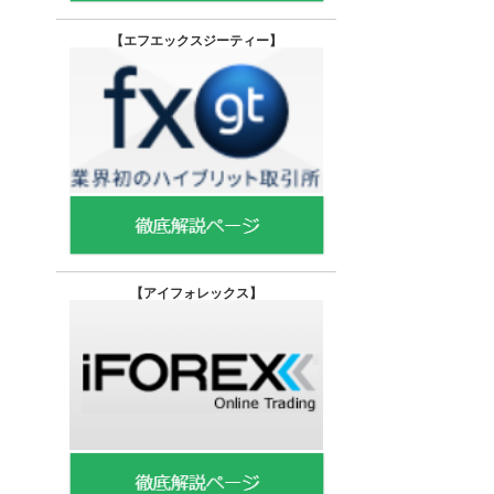
【エフエックスジーティー
】
【
アイフォレックス】