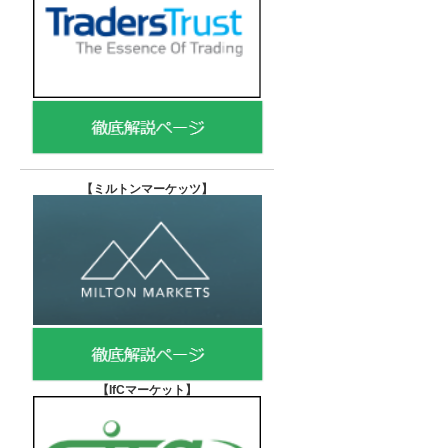
【
ミルトンマーケッツ】
【IfCマーケット
】