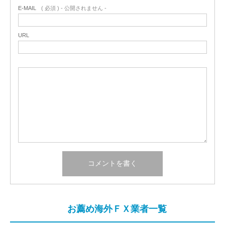
E-MAIL
( 必須 ) - 公開されません -
URL
お薦め海外ＦＸ業者一覧