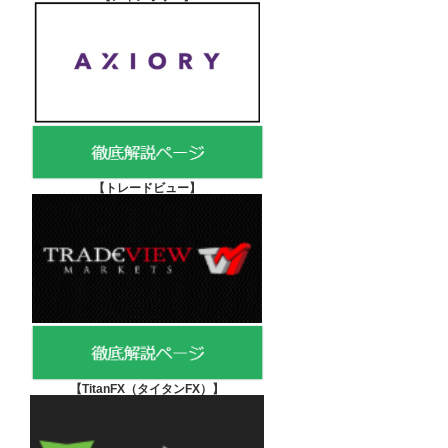
【
トレードビュー】
【TitanFX（タイタンFX）
】