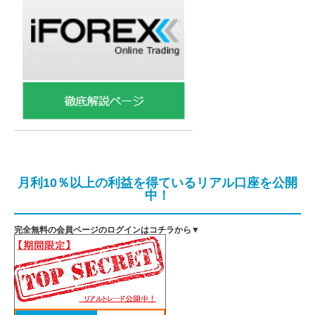
月利10％以上の利益を得ているリアル口座を公開
中！
完全無料の会員ページのログインはコチラから▼