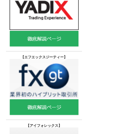
【エフエックスジーティー
】
【
アイフォレックス】