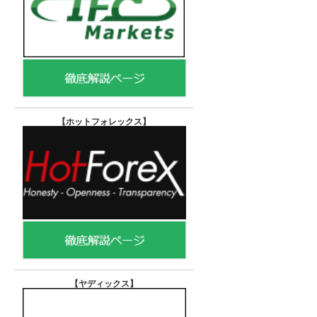
【ホットフォレックス
】
【ヤディックス
】