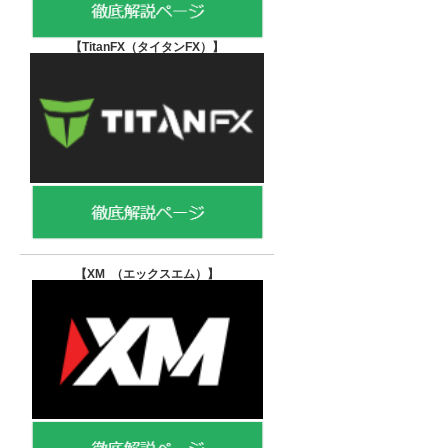
【TitanFX（タイタンFX）
】
【XM （エックスエム）
】