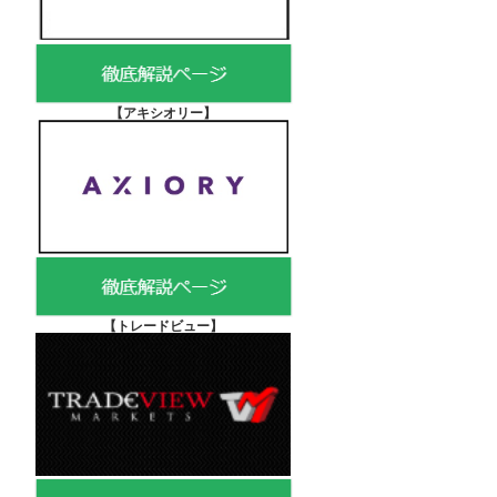
【アキシオリー
】
【
トレードビュー】