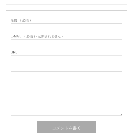
名前
( 必須 )
E-MAIL
( 必須 ) - 公開されません -
URL