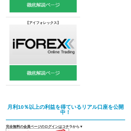
【
アイフォレックス】
月利10％以上の利益を得ているリアル口座を公開
中！
完全無料の会員ページのログインはコチラから▼