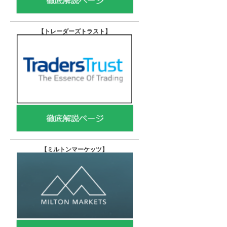
【トレーダーズトラスト
】
【
ミルトンマーケッツ】