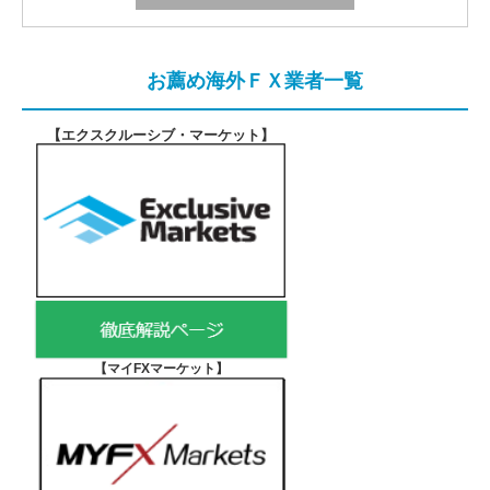
お薦め海外ＦＸ業者一覧
【エクスクルーシブ・マーケット
】
【マイFXマーケット
】