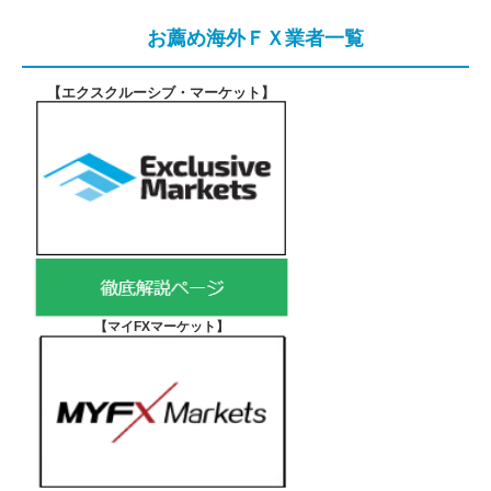
お薦め海外ＦＸ業者一覧
【エクスクルーシブ・マーケット
】
【マイFXマーケット
】