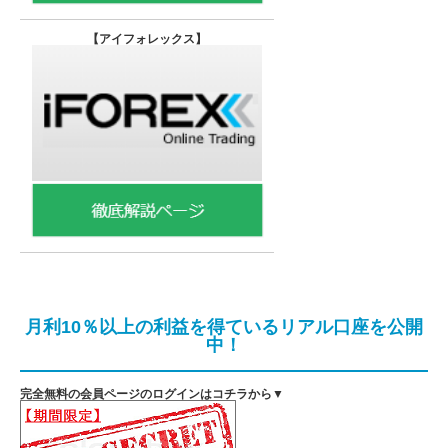
【
アイフォレックス】
月利10％以上の利益を得ているリアル口座を公開
中！
完全無料の会員ページのログインはコチラから▼