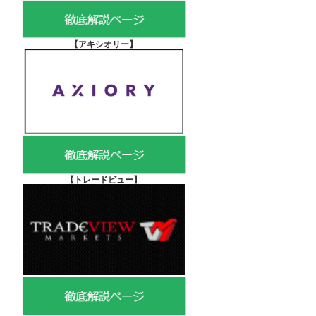
【アキシオリー
】
【
トレードビュー】