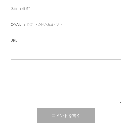
名前
( 必須 )
E-MAIL
( 必須 ) - 公開されません -
URL