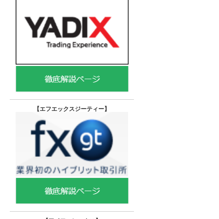
【エフエックスジーティー
】