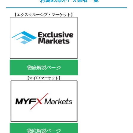
お薦め海外ＦＸ業者一覧
【エクスクルーシブ・マーケット
】
【マイFXマーケット
】