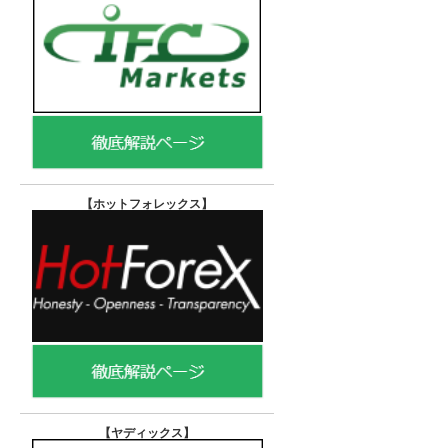
【ホットフォレックス
】
【ヤディックス
】