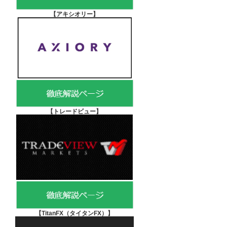
【アキシオリー
】
【
トレードビュー】
【TitanFX（タイタンFX）
】