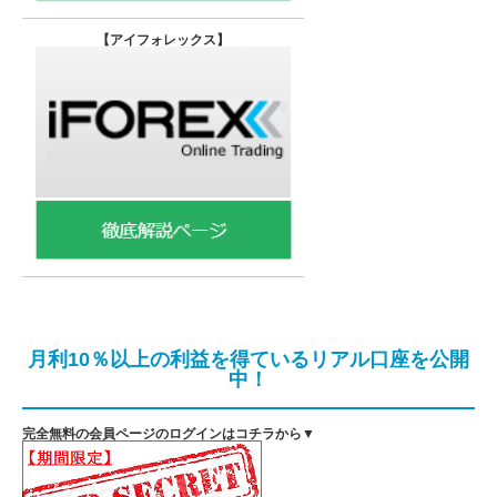
【
アイフォレックス】
月利10％以上の利益を得ているリアル口座を公開
中！
完全無料の会員ページのログインはコチラから▼