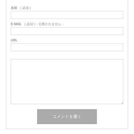
名前
( 必須 )
E-MAIL
( 必須 ) - 公開されません -
URL