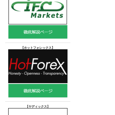
【ホットフォレックス
】
【ヤディックス
】