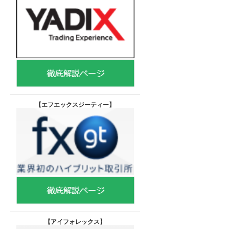
【エフエックスジーティー
】
【
アイフォレックス】