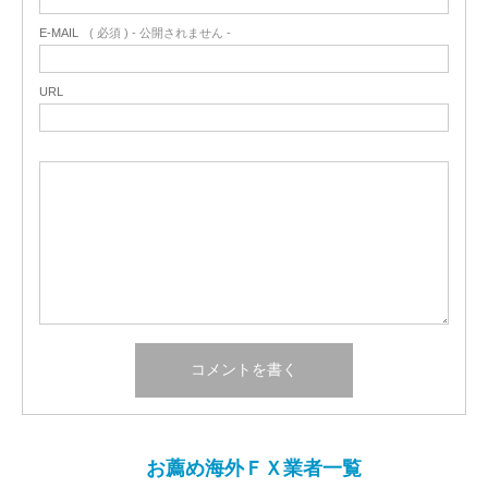
E-MAIL
( 必須 ) - 公開されません -
URL
お薦め海外ＦＸ業者一覧