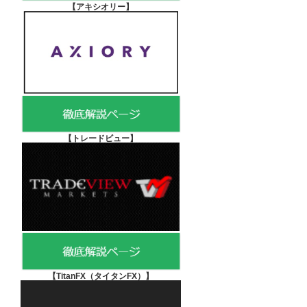
【アキシオリー
】
【
トレードビュー】
【TitanFX（タイタンFX）
】