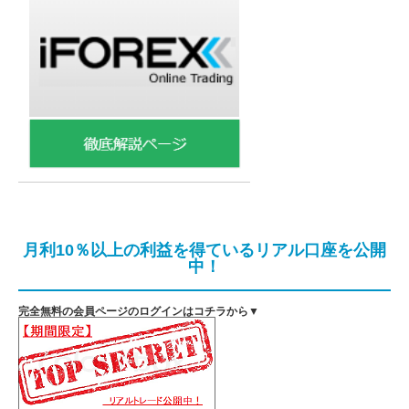
月利10％以上の利益を得ているリアル口座を公開
中！
完全無料の会員ページのログインはコチラから▼