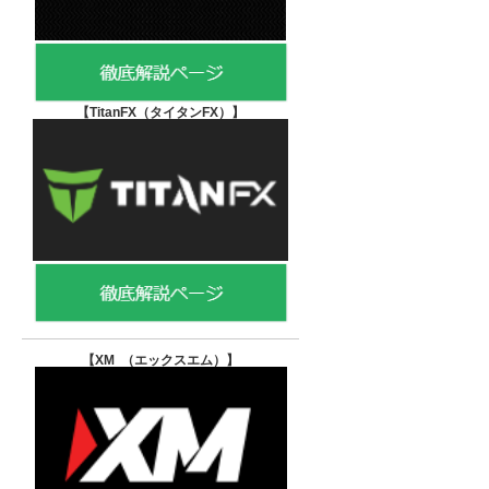
【TitanFX（タイタンFX）
】
【XM （エックスエム）
】