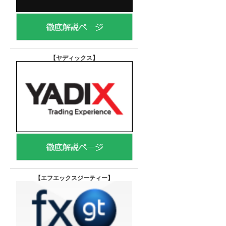
【ヤディックス
】
【エフエックスジーティー
】