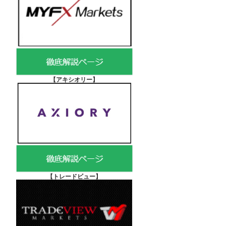
【アキシオリー
】
【
トレードビュー】