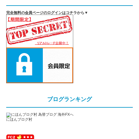
完全無料の会員ページのログインはコチラから▼
ブログランキング
にほんブログ村