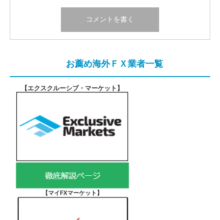
お薦め海外ＦＸ業者一覧
【エクスクルーシブ・マーケット
】
【マイFXマーケット
】