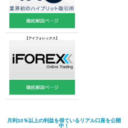
【
アイフォレックス】
月利10％以上の利益を得ているリアル口座を公開
中！