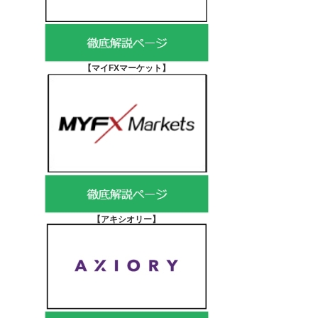
【マイFXマーケット
】
【アキシオリー
】