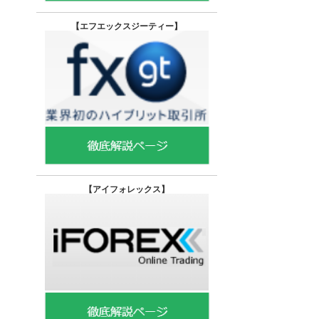
【エフエックスジーティー
】
【
アイフォレックス】