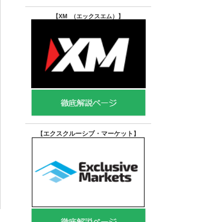
【XM （エックスエム）
】
エクスクルーシブ・マーケット
【
】