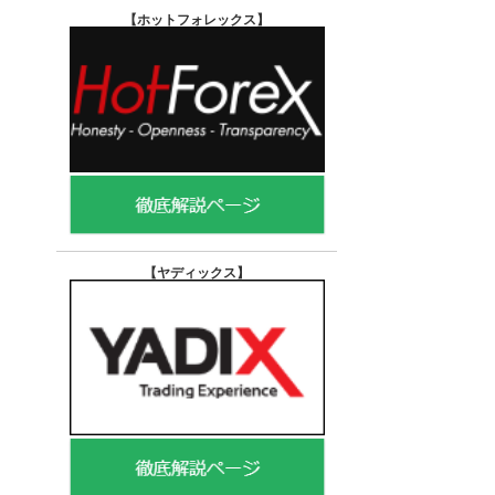
【ホットフォレックス
】
【ヤディックス
】