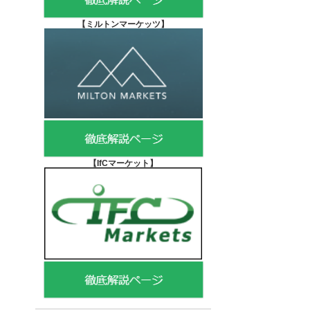
【
ミルトンマーケッツ】
【IfCマーケット
】