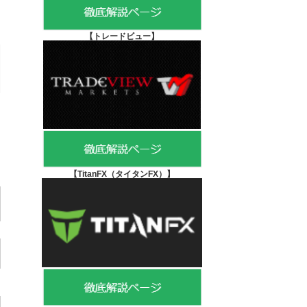
【
トレードビュー】
【TitanFX（タイタンFX）
】