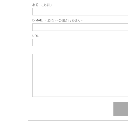
名前
( 必須 )
E-MAIL
( 必須 ) - 公開されません -
URL