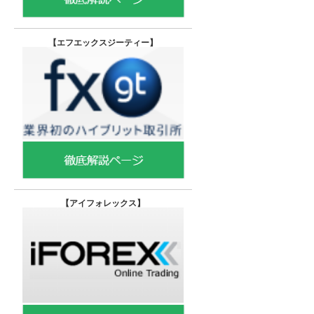
【エフエックスジーティー
】
【
アイフォレックス】