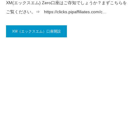
XM(エックスエム) Zero口座はご存知でしょうか？まずこちらを
ご覧ください。⇒ https://clicks.pipaffiliates.com/c…
XM（エックスエム）口座開設