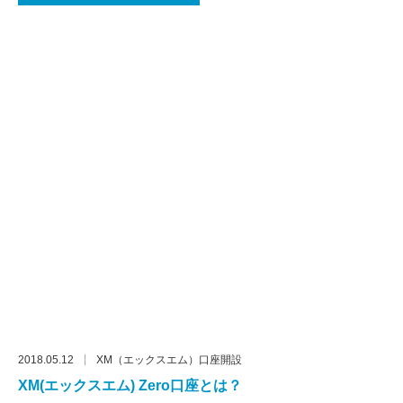
2018.05.12
XM（エックスエム）口座開設
XM(エックスエム) Zero口座とは？