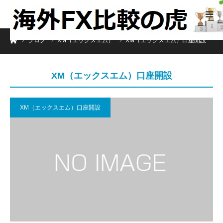
ホーム
ブログ
XM（エックスエム）
XM（エックスエム）口座開設
XM（エックスエム）口座開設
XM（エックスエム）口座開設