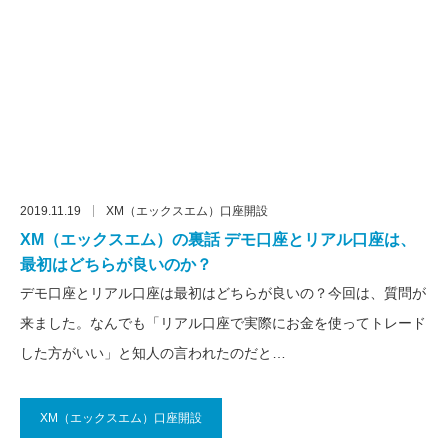
2019.11.19
XM（エックスエム）口座開設
XM（エックスエム）の裏話 デモ口座とリアル口座は、
最初はどちらが良いのか？
デモ口座とリアル口座は最初はどちらが良いの？今回は、質問が
来ました。なんでも「リアル口座で実際にお金を使ってトレード
した方がいい」と知人の言われたのだと…
XM（エックスエム）口座開設