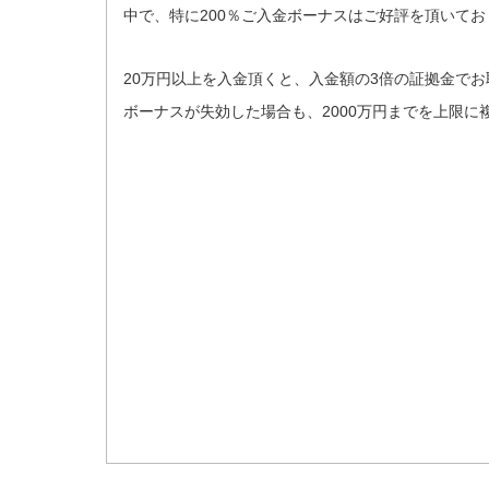
中で、特に200％
ご入金ボーナスはご好評を頂いてお
20万円以上を入金頂くと、入金額の3倍の証拠金でお
ボーナスが失効した場合も、
2000万円までを上限