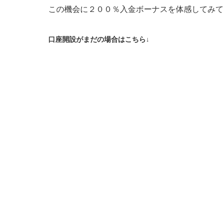
この機会に２００％入金ボーナスを体感してみ
口座開設がまだの場合はこちら↓