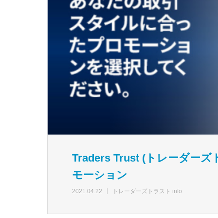
Traders Trust (トレ
モーション
2021.04.22
トレーダーズトラスト info