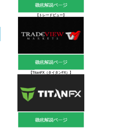
【
トレードビュー】
【TitanFX（タイタンFX）
】