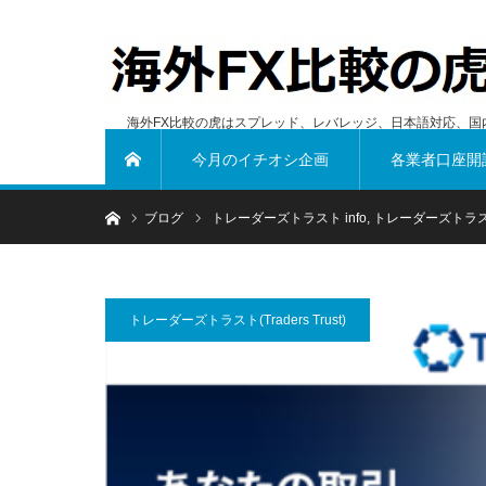
海外FX比較の虎はスプレッド、レバレッジ、日本語対応、国
今月のイチオシ企画
各業者口座開
ホーム
ホーム
ブログ
トレーダーズトラスト info
,
トレーダーズトラスト(Tr
トレーダーズトラスト(Traders Trust)