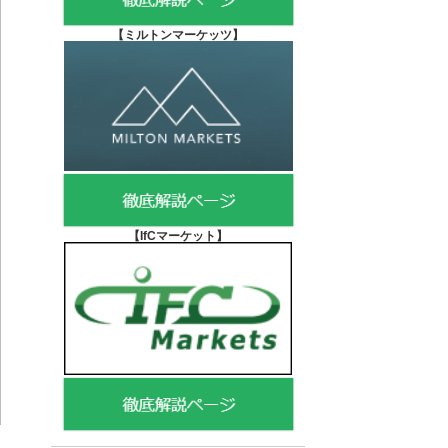
【
ミルトンマーケッツ】
【IfCマーケット
】