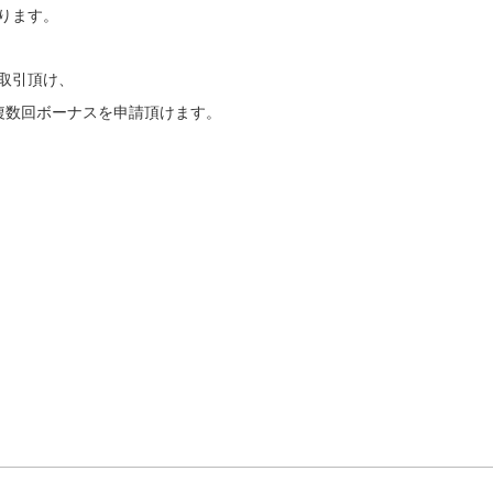
ります。
取引頂け、
に複数回ボーナスを申請頂けます。