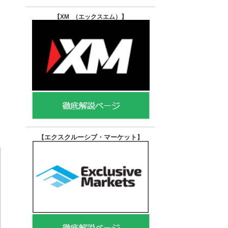
【XM （エックスエム）
】
エクスクルーシブ・マーケット
【
】