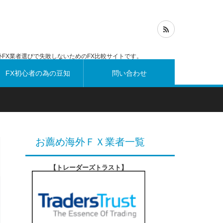
FX業者選びで失敗しないためのFX比較サイトです。
FX初心者の為の豆知
問い合わせ
識
お薦め海外ＦＸ業者一覧
【トレーダーズトラスト
】