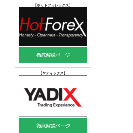
【ホットフォレックス
】
【ヤディックス
】