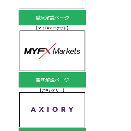
【マイFXマーケット
】
【アキシオリー
】