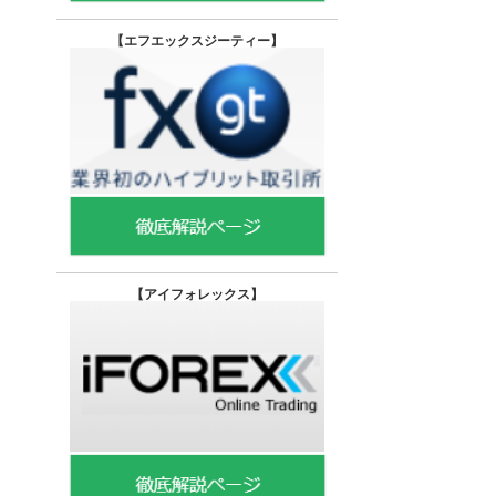
【エフエックスジーティー
】
【
アイフォレックス】