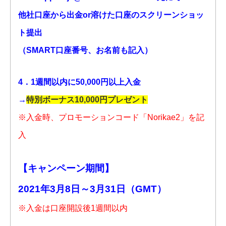
他社口座から出金or溶けた口座のスクリーンショッ
ト提出
（SMART口座番号、お名前も記入）
4．1週間以内に50,000円以上入金
→
特別ボーナス10,000円プレゼント
※入金時、プロモーションコード「Norikae2」を記
入
【キャンペーン期間】
2021年3月8日～3月31日（GMT）
※入金は口座開設後1週間以内