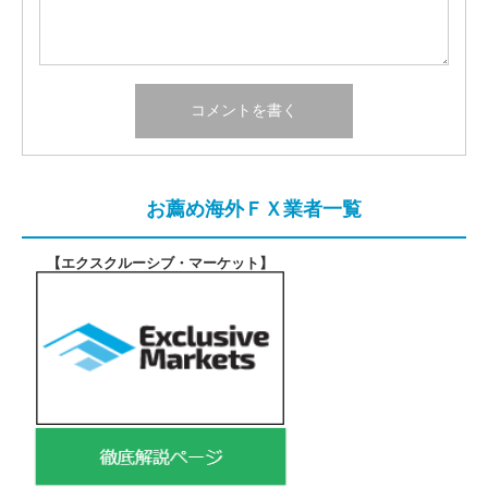
お薦め海外ＦＸ業者一覧
【エクスクルーシブ・マーケット
】