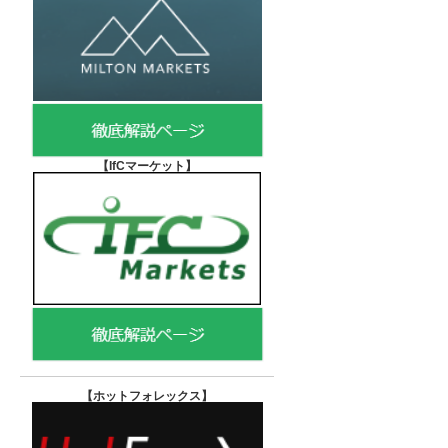
【IfCマーケット
】
【ホットフォレックス
】