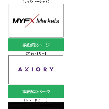
【マイFXマーケット
】
【アキシオリー
】
【
トレードビュー】