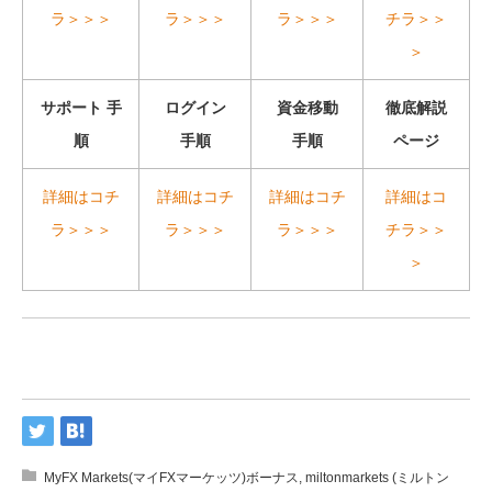
ラ＞＞＞
ラ＞＞＞
ラ＞＞＞
チラ＞＞
＞
サポート 手
ログイン
資金移動
徹底解説
順
手順
手順
ページ
詳細はコチ
詳細はコチ
詳細はコチ
詳細はコ
ラ＞＞＞
ラ＞＞＞
ラ＞＞＞
チラ＞＞
＞
MyFX Markets(マイFXマーケッツ)ボーナス
,
miltonmarkets (ミルトン