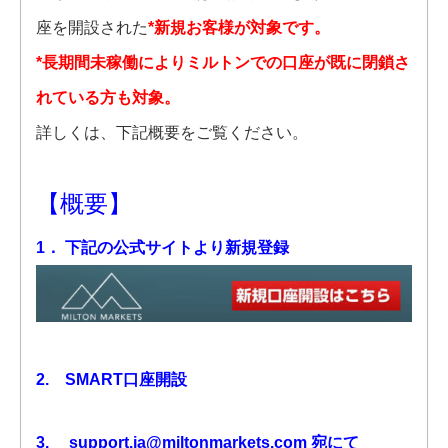
座を開設された
*新規お客様が対象です。
*長期間未稼働によりミルトンでの口座が既に閉鎖さ
れている方も対象。
詳しくは、下記概要をご覧ください。
【概要】
1． 下記の公式サイトより新規登録
2. SMART口座開設
3.
support.ja@miltonmarkets.com
宛にて