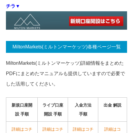
チラ▼
MiltonMarkets(ミルトンマーケッツ)各種ページ一覧
MiltonMarkets(ミルトンマーケッツ)詳細情報をまとめた
PDFにまとめたマニュアルも提供していますので必要で
した活用してください。
新規口座開
ライブ口座
入金方法
出金 解説
設 手順
開設 手順
手順
詳細はコチ
詳細はコチ
詳細はコチ
詳細はコ