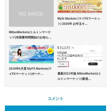
Myfx Markets (マイFXマーケッ
ト) 2020年 お年玉キ…
MiltonMarkets(ミルトンマーケ
ッツ)米国夏時間開始のお知ら…
2019年6月度 MyFX Markets(マ
最新2021年版 MiltonMarkets(ミ
イFXマーケット)ボーナ…
ルトンマーケッツ)新規…
コメント