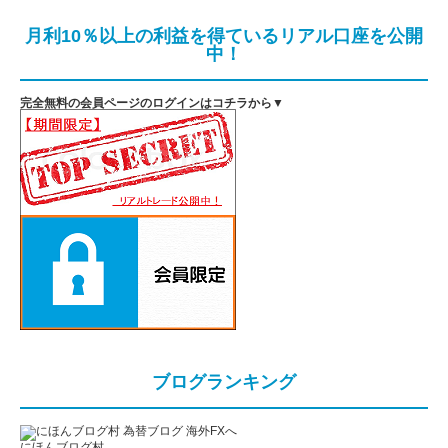
月利10％以上の利益を得ているリアル口座を公開
中！
完全無料の会員ページのログインはコチラから▼
ブログランキング
にほんブログ村