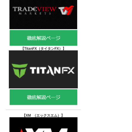
【TitanFX（タイタンFX）
】
【XM （エックスエム）
】