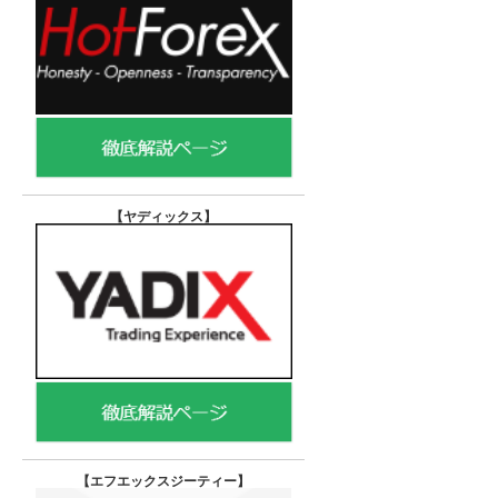
【ヤディックス
】
【エフエックスジーティー
】