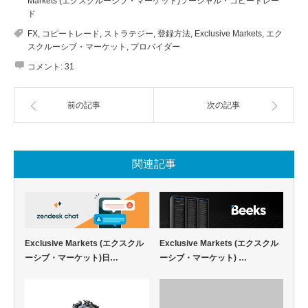
Markets (エクスクルーシブ・マーケット)ソーシャル・コピートレー
ド
FX
,
コピートレード
,
ストラテジー
,
登録方法
,
Exclusive Markets
,
エク
スクルーシブ・マーケット
,
プロバイダー
コメント:
31
前の記事
次の記事
関連記事
Exclusive Markets (エクスクル
Exclusive Markets (エクスクル
ーシブ・マーケット)日…
ーシブ・マーケット) …