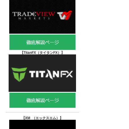
【TitanFX（タイタンFX）
】
【XM （エックスエム）
】