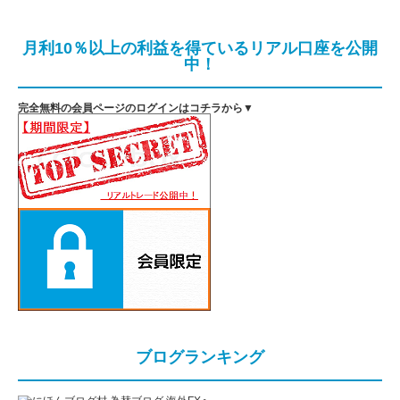
月利10％以上の利益を得ているリアル口座を公開
中！
完全無料の会員ページのログインはコチラから▼
ブログランキング