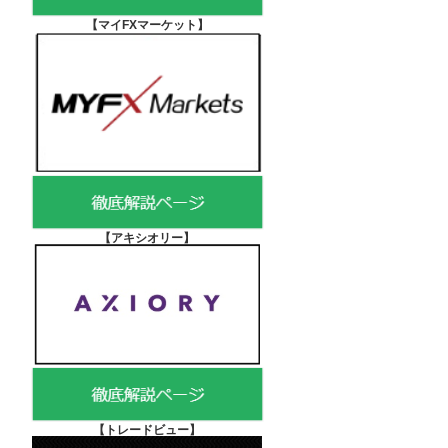
【マイFXマーケット
】
【アキシオリー
】
【
トレードビュー】