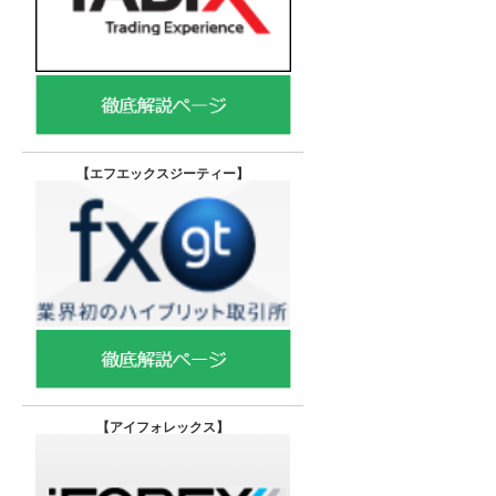
【エフエックスジーティー
】
【
アイフォレックス】