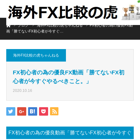
ホーム
ブログ
海外FX比較の虎ちゃんねる
FX初心者の為の優良FX動
画「勝てないFX初心者が今すぐ…
海外FX比較の虎ちゃんねる
FX初心者の為の優良FX動画「勝てないFX初
心者が今すぐやるべきこと。」
2020.10.16
FX初心者の為の優良動画「勝てないFX初心者が今すぐ