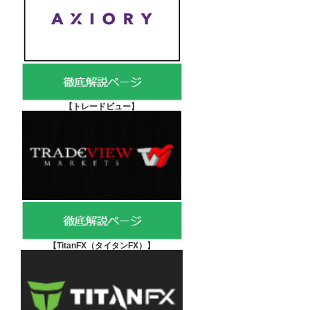
【
トレードビュー】
【TitanFX（タイタンFX）
】