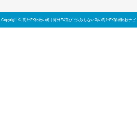
Copyright ©
海外FX比較の虎｜海外FX選びで失敗しない為の海外FX業者比較ナビ