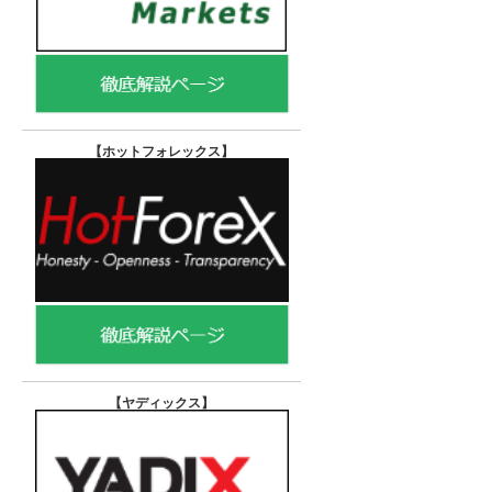
【ホットフォレックス
】
【ヤディックス
】