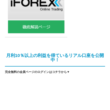
月利10％以上の利益を得ているリアル口座を公開
中！
完全無料の会員ページのログインはコチラから▼