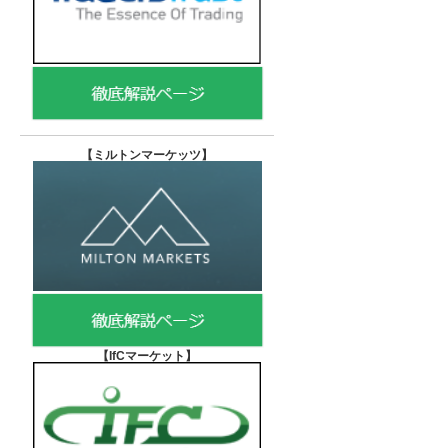
【
ミルトンマーケッツ】
【IfCマーケット
】