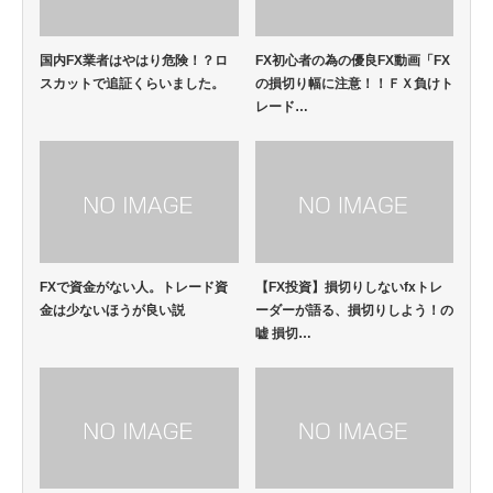
国内FX業者はやはり危険！？ロ
FX初心者の為の優良FX動画「FX
スカットで追証くらいました。
の損切り幅に注意！！ＦＸ負けト
レード…
FXで資金がない人。トレード資
【FX投資】損切りしないfxトレ
金は少ないほうが良い説
ーダーが語る、損切りしよう！の
嘘 損切…