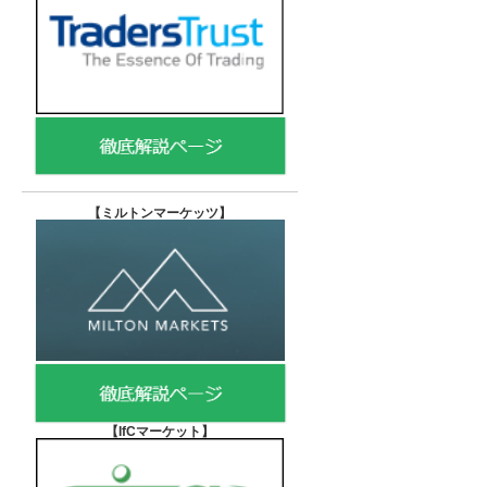
【
ミルトンマーケッツ】
【IfCマーケット
】