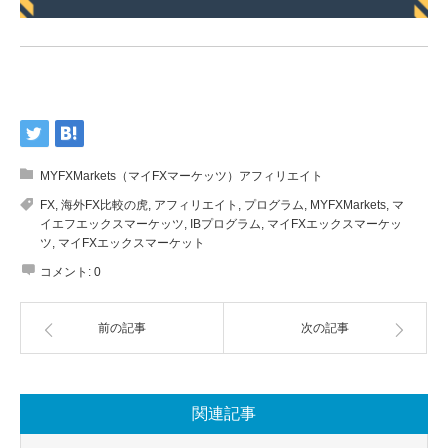
MYFXMarkets（マイFXマーケッツ）アフィリエイト
FX
,
海外FX比較の虎
,
アフィリエイト
,
プログラム
,
MYFXMarkets
,
マ
イエフエックスマーケッツ
,
IBプログラム
,
マイFXエックスマーケッ
ツ
,
マイFXエックスマーケット
コメント:
0
前の記事
次の記事
関連記事