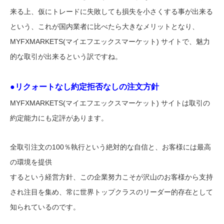
来る上、仮にトレードに失敗しても損失を小さくする事が出来る
という、これが国内業者に比べたら大きなメリットとなり、
MYFXMARKETS(マイエフエックスマーケット) サイトで、魅力
的な取引が出来るという訳ですね。
●リクォートなし約定拒否なしの注文方針
MYFXMARKETS(マイエフエックスマーケット) サイトは取引の
約定能力にも定評があります。
全取引注文の100％執行という絶対的な自信と、お客様には最高
の環境を提供
するという経営方針、この企業努力こそが沢山のお客様から支持
され注目を集め、常に世界トップクラスのリーダー的存在として
知られているのです。