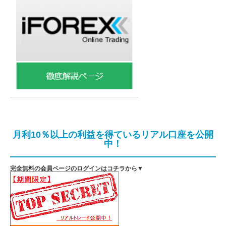
月利10％以上の利益を得ているリアル口座を公開
中！
完全無料の会員ページのログインはコチラから▼