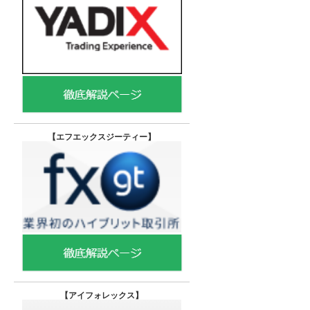
【エフエックスジーティー
】
【
アイフォレックス】