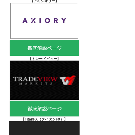
【アキシオリー
】
【
トレードビュー】
【TitanFX（タイタンFX）
】