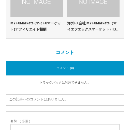
MYFXMarkets (マイFXマーケッ
海外FX会社 MYFXMarkets（マ
ト)アフィリエイト報酬
イエフエックスマーケット）IB…
コメント
コメント (0)
トラックバックは利用できません。
この記事へのコメントはありません。
名前
( 必須 )