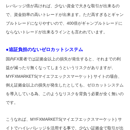
レバレッジ倍が高ければ、少ない資金で大きな取引が出来るの
で、資金効率の高いトレードが出来ます。ただ高すぎるとギャン
ブルトレードになりやすいので、400倍がギャンブルトレードに
ならないトレードが出来るラインとも言われています。
●追証負担のないゼロカットシステム
国内FX業者では証拠金以上の損失が発生すると、それまでの利
益が減ったり無くなってしまうというリスクがありますが、
MYFXMARKETS(マイエフエックスマーケット) サイトの場合、
例え証拠金以上の損失が発生したとしても、ゼロカットシステム
を導入している為、このようなリスクを背負う必要が全く無いの
です。
こうなれば、MYFXMARKETS(マイエフエックスマーケット) サ
イトでハイレバレッジを活用する事で、少ない証拠金で取引が出