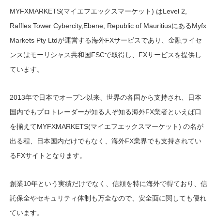
MYFXMARKETS(マイエフエックスマーケット) はLevel 2,
Raffles Tower Cybercity,Ebene, Republic of MauritiusにあるMyfx
Markets Pty Ltdが運営する海外FXサービスであり、金融ライセ
ンスはモーリシャス共和国FSCで取得し、FXサービスを提供し
ています。
2013年で日本でオープン以来、世界の各国から支持され、日本
国内でもプロトレーダーが知る人ぞ知る海外FX業者といえば口
を揃えてMYFXMARKETS(マイエフエックスマーケット) の名が
出る程、日本国内だけでもなく、海外FX業界でも支持されてい
るFXサイトとなります。
創業10年という実績だけでなく、信頼を特に海外で得ており、信
託保全やセキュリティ体制も万全なので、安全面に関しても優れ
ています。