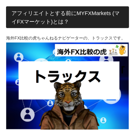
アフィリエイトとする前にMYFXMarkets (マ
イFXマーケット)とは？
海外FX比較の虎ちゃんねるナビゲーターの、トラックスです。