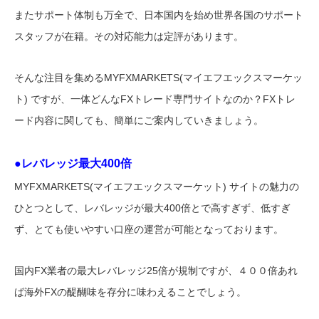
またサポート体制も万全で、日本国内を始め世界各国のサポート
スタッフが在籍。その対応能力は定評があります。
そんな注目を集めるMYFXMARKETS(マイエフエックスマーケッ
ト) ですが、一体どんなFXトレード専門サイトなのか？FXトレ
ード内容に関しても、簡単にご案内していきましょう。
●レバレッジ最大400倍
MYFXMARKETS(マイエフエックスマーケット) サイトの魅力の
ひとつとして、レバレッジが最大400倍とで高すぎず、低すぎ
ず、とても使いやすい口座の運営が可能となっております。
国内FX業者の最大レバレッジ25倍が規制ですが、４００倍あれ
ば海外FXの醍醐味を存分に味わえることでしょう。