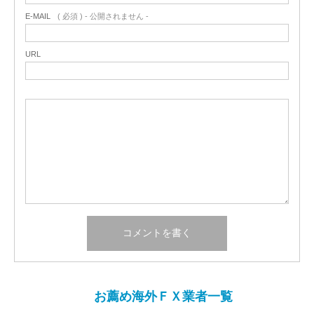
E-MAIL
( 必須 ) - 公開されません -
URL
お薦め海外ＦＸ業者一覧