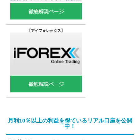
【
アイフォレックス】
月利10％以上の利益を得ているリアル口座を公開
中！