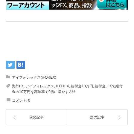
アイフォレックス(iFOREX)
海外FX
,
アイフォレックス
,
iFOREX
,
給付金10万円
,
給付金
,
FXで給付
金の10万円を高確率で2倍に増やす方法
コメント:
0
前の記事
次の記事