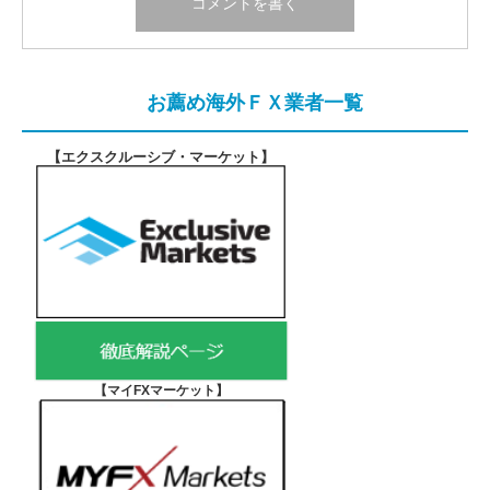
お薦め海外ＦＸ業者一覧
【エクスクルーシブ・マーケット
】
【マイFXマーケット
】