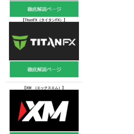
【TitanFX（タイタンFX）
】
【XM （エックスエム）
】