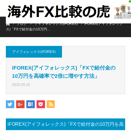
ホーム
ブログ
アイフォレックス(iFOREX)
iFOREX(アイフォレック
ス)「FXで給付金の10万円…
アイフォレックス(iFOREX)
iFOREX(アイフォレックス)「FXで給付金の
10万円を高確率で2倍に増やす方法」
2020.05.25
iFOREX(アイフォレックス)「FXで給付金の10万円を高