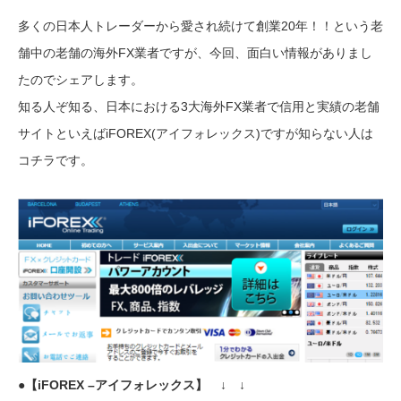
確率で2倍に増やす方法」
多くの日本人トレーダーから愛され続けて創業20年！！という老
舗中の老舗の海外FX業者ですが、今回、面白い情報がありまし
たのでシェアします。
知る人ぞ知る、日本における3大海外FX業者で信用と実績の老舗
サイトといえばiFOREX(アイフォレックス)ですが知らない人は
コチラです。
●【iFOREX –アイフォレックス】 ↓ ↓