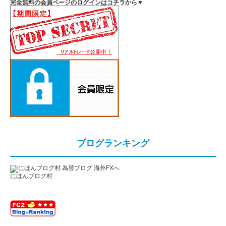
完全無料の会員ページのログインはコチラから▼
ブログランキング
にほんブログ村