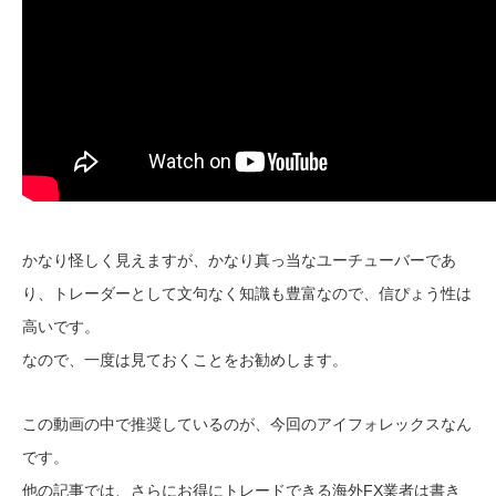
かなり怪しく見えますが、かなり真っ当なユーチューバーであ
り、トレーダーとして文句なく知識も豊富なので、信ぴょう性は
高いです。
なので、一度は見ておくことをお勧めします。
この動画の中で推奨しているのが、今回のアイフォレックスなん
です。
他の記事では、さらにお得にトレードできる海外FX業者は書き