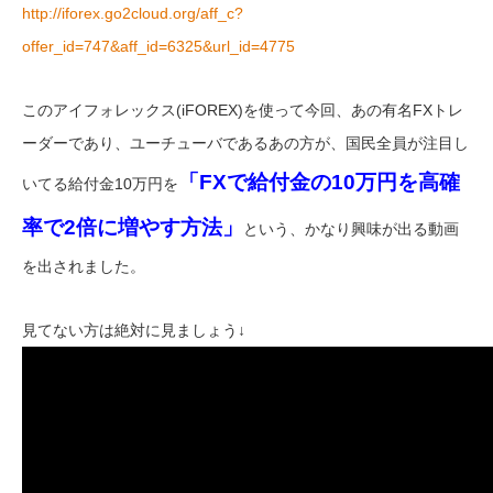
http://iforex.go2cloud.org/aff_c?
offer_id=747&aff_id=6325&url_id=4775
このアイフォレックス(iFOREX)を使って今回、あの有名FXトレ
ーダーであり、ユーチューバであるあの方が、国民全員が注目し
「FXで給付金の10万円を高確
いてる給付金10万円を
率で2倍に増やす方法」
という、かなり興味が出る動画
を出されました。
見てない方は絶対に見ましょう↓