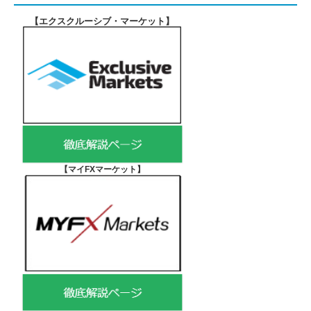
【エクスクルーシブ・マーケット
】
【マイFXマーケット
】