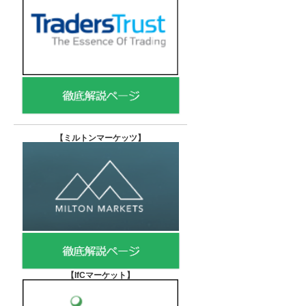
【
ミルトンマーケッツ】
【IfCマーケット
】