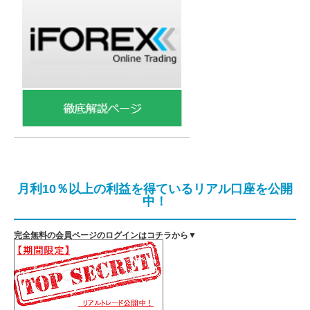
月利10％以上の利益を得ているリアル口座を公開
中！
完全無料の会員ページのログインはコチラから▼