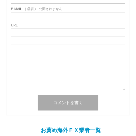
E-MAIL
( 必須 ) - 公開されません -
URL
お薦め海外ＦＸ業者一覧