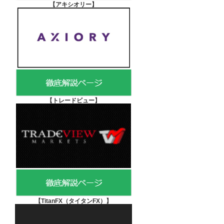
【アキシオリー
】
【
トレードビュー】
【TitanFX（タイタンFX）
】