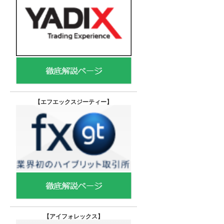
【エフエックスジーティー
】
【
アイフォレックス】