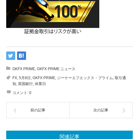
GKFX PRIME
,
GKFX PRIME ニュース
FX
,
5月8日
,
GKFX PRIME
,
ジーケーエフエックス・プライム
,
取引通
知
,
英国銀行
,
休業日
コメント:
0
前の記事
次の記事
関連記事