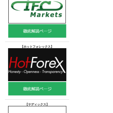
【ホットフォレックス
】
【ヤディックス
】