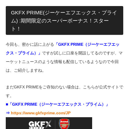
GKFX PRIME(ジーケーエフエックス・プライ
ム) :期間限定のスーパーボーナス！スター
ト！
今回も、密かに話に上がる
「GKFX PRIME（ジーケーエフエッ
クス・プライム）」
ですが試しに口座を開設してるのですが、マ
ーケットニュースのような情報も配信しているようなので今回
は、ご紹介しますね。
まだGKFX PRIMEをご存知のない場合は、こちらが公式サイトで
す。
■「GKFX PRIME（ジーケーエフエックス・プライム）」
⇒
https://www.gkfxprime.com/JP