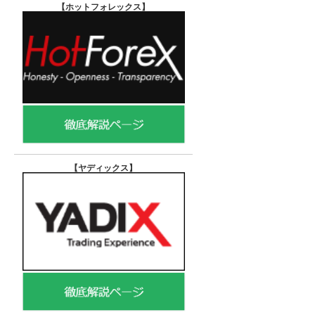
【ホットフォレックス
】
【ヤディックス
】