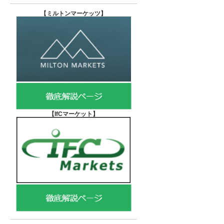
【
ミルトンマーケッツ】
【IfCマーケット
】