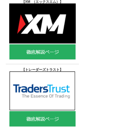
【XM （エックスエム）
】
【トレーダーズトラスト
】