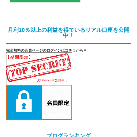
月利10％以上の利益を得ているリアル口座を公開
中！
完全無料の会員ページのログインはコチラから▼
ブログランキング