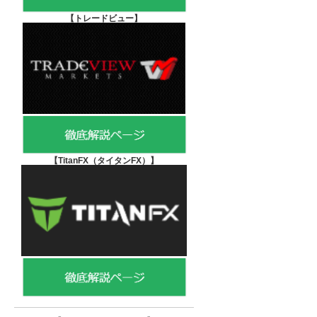
【
トレードビュー】
【TitanFX（タイタンFX）
】