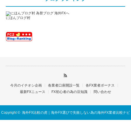
にほんブログ村
今月のイチオシ企画
各業者口座開設一覧
各FX業者ボーナス
最新FXニュース
FX初心者の為の豆知識
問い合わせ
Copyright ©
海外FX比較の虎｜海外FX選びで失敗しない為の海外FX業者比較ナビ