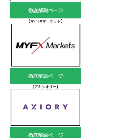
【マイFXマーケット
】
【アキシオリー
】