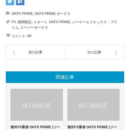
GKFX PRIME
,
GKFX PRIME ボーナス
FX
,
期間限定
,
スタート
,
GKFX PRIME
,
ジーケーエフエックス・プラ
イム
,
スーパーボーナス
コメント:
88
前の記事
次の記事
関連記事
海外FX業者 GKFX PRIME (ジー
海外FX業者 GKFX PRIME (ジー