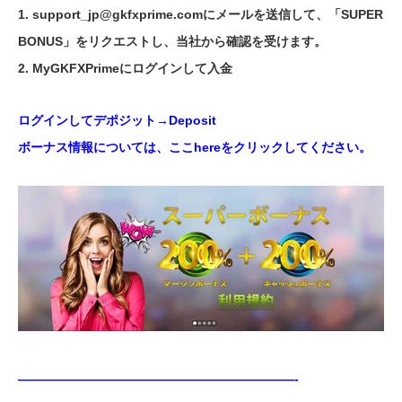
1.
support_jp@gkfxprime.com
にメールを送信して、「SUPER
BONUS」をリクエストし、当社から確認を受けます。
2. MyGKFXPrimeにログインして入金
ログインしてデポジット→
Deposit
ボーナス情報については、ここ
here
をクリックしてください。
——————————————————————-