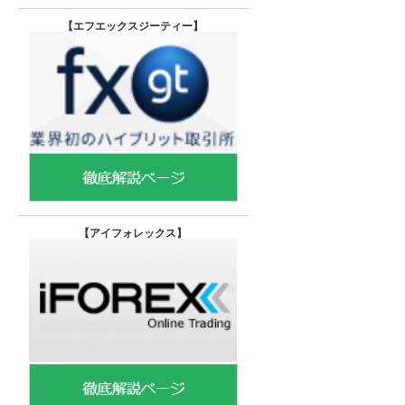
【エフエックスジーティー
】
【
アイフォレックス】