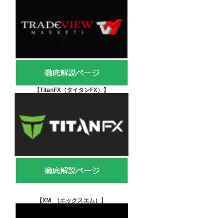
【TitanFX（タイタンFX）
】
【XM （エックスエム）
】