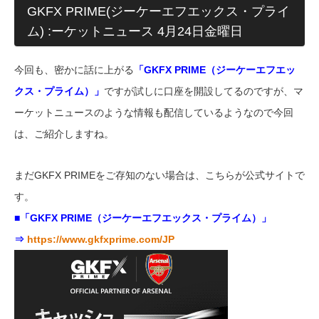
GKFX PRIME(ジーケーエフエックス・プライ
ム) :ーケットニュース 4月24日金曜日
今回も、密かに話に上がる
「GKFX PRIME（ジーケーエフエッ
クス・プライム）」
ですが試しに口座を開設してるのですが、マ
ーケットニュースのような情報も配信しているようなので今回
は、ご紹介しますね。
まだGKFX PRIMEをご存知のない場合は、こちらが公式サイトで
す。
■「GKFX PRIME（ジーケーエフエックス・プライム）」
⇒
https://www.gkfxprime.com/JP