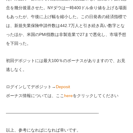
念を幾分後退させた。NYダウは一時400ドル余り値を上げる場面
もあったが、午後に上げ幅を縮小した。この日発表の経済指標で
は、新規失業保険申請件数は442.7万人と引き続き高い数字とな
ったほか、米国のPMI指数は非製造業で27まで悪化し、市場予想
を下回った。
初回デポジットには最大100％のボーナスがありますので、お見
逃しなく。
ログインしてデポジット→
Deposit
ボーナス情報については、ここ
here
をクリックしてください
——————————————————————-
以上、参考になればになれば幸いです。