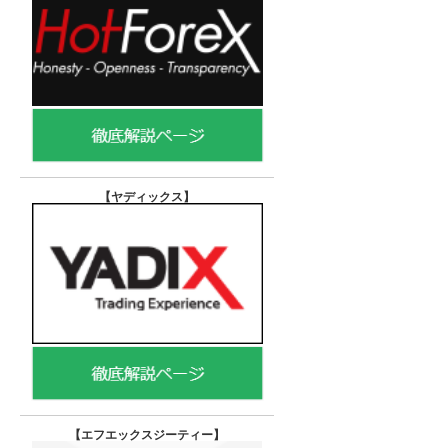
【ヤディックス
】
【エフエックスジーティー
】