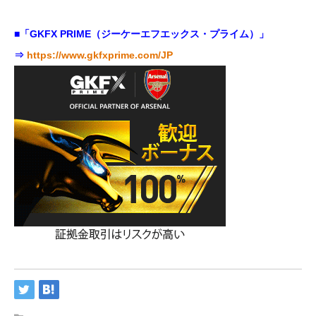
■「GKFX PRIME（ジーケーエフエックス・プライム）」
⇒
https://www.gkfxprime.com/JP