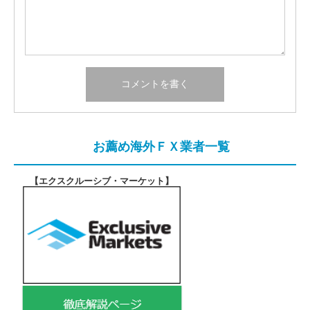
お薦め海外ＦＸ業者一覧
【エクスクルーシブ・マーケット
】