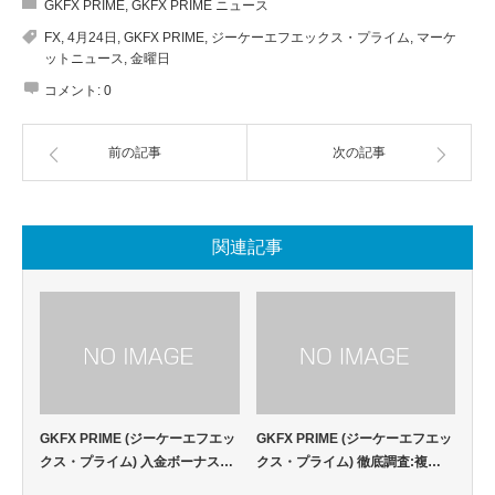
GKFX PRIME
,
GKFX PRIME ニュース
FX
,
4月24日
,
GKFX PRIME
,
ジーケーエフエックス・プライム
,
マーケ
ットニュース
,
金曜日
コメント:
0
前の記事
次の記事
関連記事
GKFX PRIME (ジーケーエフエッ
GKFX PRIME (ジーケーエフエッ
クス・プライム) 入金ボーナス…
クス・プライム) 徹底調査:複…