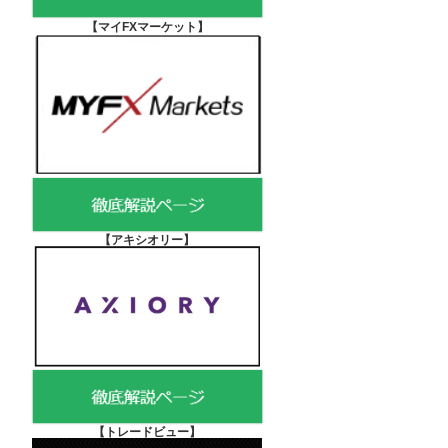
【マイFXマーケット
】
【アキシオリー
】
【
トレードビュー】