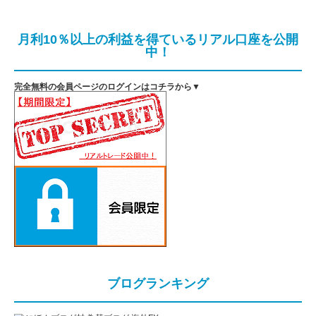
月利10％以上の利益を得ているリアル口座を公開
中！
完全無料の会員ページのログインはコチラから▼
ブログランキング