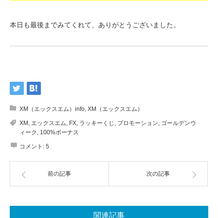
本日も最後までみてくれて、ありがとうございました。
XM（エックスエム）info
,
XM（エックスエム）
XM
,
エックスエム
,
FX
,
ラッキーくじ
,
プロモーション
,
ゴールデンウ
ィーク
,
100%ボーナス
コメント:
5
前の記事
次の記事
関連記事