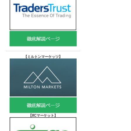
【
ミルトンマーケッツ】
【IfCマーケット
】