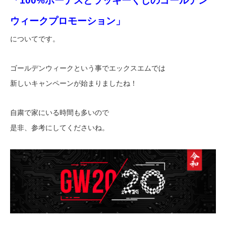
「100%ボーナスとラッキーくじのゴールデン
ウィークプロモーション」
についてです。
ゴールデンウィークという事でエックスエムでは
新しいキャンペーンが始まりましたね！
自粛で家にいる時間も多いので
是非、参考にしてくださいね。