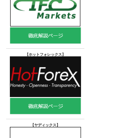
【ホットフォレックス
】
【ヤディックス
】