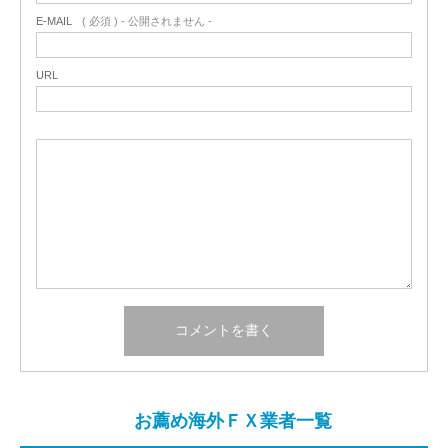
E-MAIL
( 必須 ) - 公開されません -
URL
お薦め海外ＦＸ業者一覧