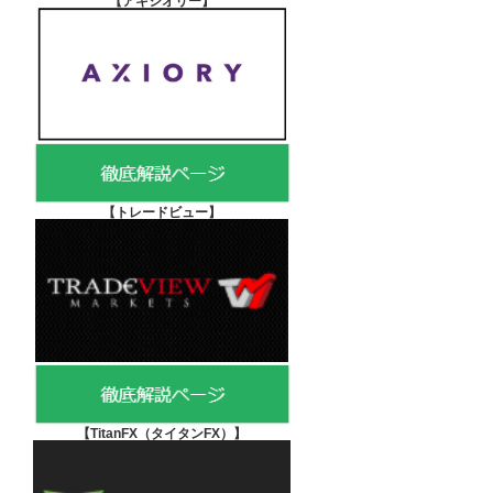
【アキシオリー
】
【
トレードビュー】
【TitanFX（タイタンFX）
】