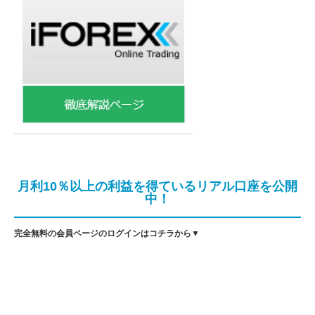
月利10％以上の利益を得ているリアル口座を公開
中！
完全無料の会員ページのログインはコチラから▼