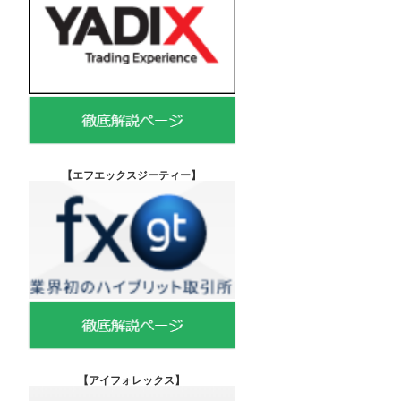
【エフエックスジーティー
】
【
アイフォレックス】