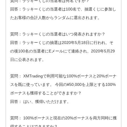
質問：ラッキーくじの当選者は何名ですか？
回答：ラッキーくじの当選者は100名で、抽選くじに参加し
たお客様の合計人数からランダムに選出されます。
質問：ラッキーくじの当選者はいつ発表されますか？
回答：ラッキーくじの抽選は2020年5月18日に行われ、そ
の後100名の当選者にEメールにて連絡され、2020年5月29
日に公表されます。
質問： XMTradingで利用可能な100%ボーナスと20%ボーナ
スを既に使っています。 今回の¥50,000を上限とする100%
ボーナスも獲得することができますか？
回答： はい、獲得いただけます。
質問： 100%ボーナスと現在の20%ボーナスを両方同時に獲
得することはできますか？