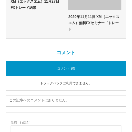
XM（エックスエム）11月27日
FXトレード結果
2020年11月11日 XM（エックス
エム）無料FXセミナー「トレー
ド…
コメント
コメント (0)
トラックバックは利用できません。
この記事へのコメントはありません。
名前
( 必須 )