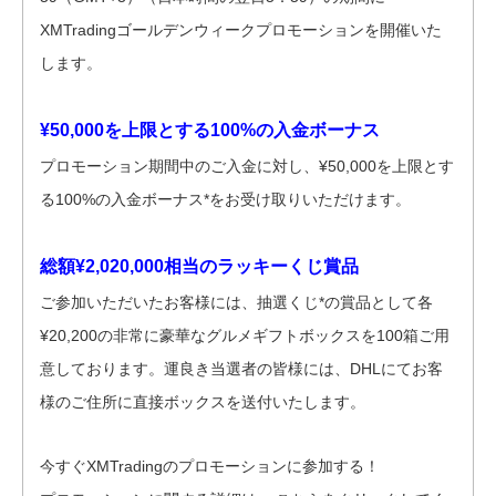
XMTradingゴールデンウィークプロモーションを開催いた
します。
¥50,000を上限とする100%の入金ボーナス
プロモーション期間中のご入金に対し、¥50,000を上限とす
る100%の入金ボーナス*をお受け取りいただけます。
総額¥2,020,000相当のラッキーくじ賞品
ご参加いただいたお客様には、抽選くじ*の賞品として各
¥20,200の非常に豪華なグルメギフトボックスを100箱ご用
意しております。運良き当選者の皆様には、DHLにてお客
様のご住所に直接ボックスを送付いたします。
今すぐXMTradingのプロモーションに参加する！