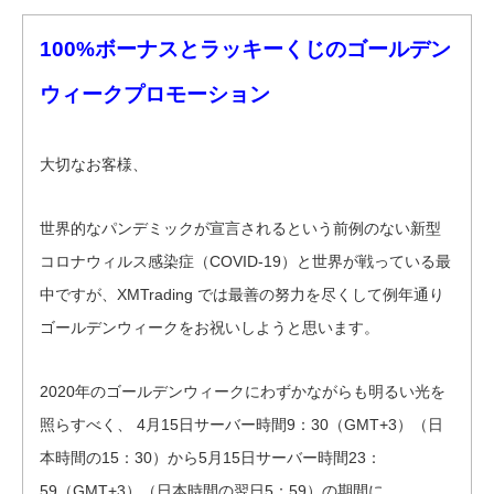
100%ボーナスとラッキーくじのゴールデン
ウィークプロモーション
大切なお客様、
世界的なパンデミックが宣言されるという前例のない新型
コロナウィルス感染症（COVID-19）と世界が戦っている最
中ですが、XMTrading では最善の努力を尽くして例年通り
ゴールデンウィークをお祝いしようと思います。
2020年のゴールデンウィークにわずかながらも明るい光を
照らすべく、 4月15日サーバー時間9：30（GMT+3）（日
本時間の15：30）から5月15日サーバー時間23：
59（GMT+3）（日本時間の翌日5：59）の期間に