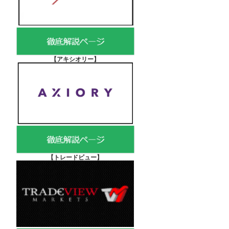
【アキシオリー
】
【
トレードビュー】