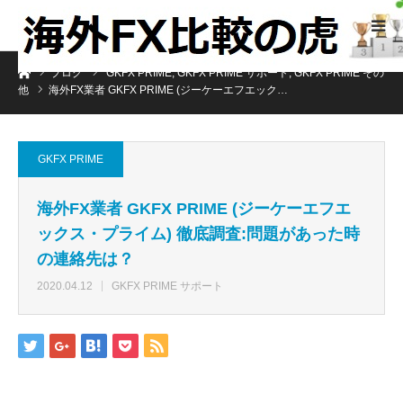
ホーム
ブログ
GKFX PRIME
,
GKFX PRIME サポート
,
GKFX PRIME その
他
海外FX業者 GKFX PRIME (ジーケーエフエック…
GKFX PRIME
海外FX業者 GKFX PRIME (ジーケーエフエ
ックス・プライム) 徹底調査:問題があった時
の連絡先は？
2020.04.12
GKFX PRIME サポート