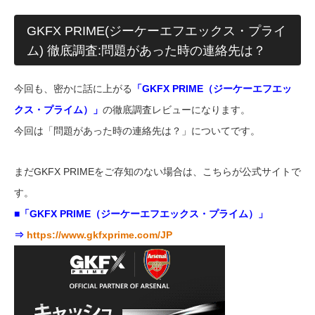
GKFX PRIME(ジーケーエフエックス・プライ
ム) 徹底調査:問題があった時の連絡先は？
今回も、密かに話に上がる
「GKFX PRIME（ジーケーエフエッ
クス・プライム）」
の徹底調査レビューになります。
今回は「問題があった時の連絡先は？」についてです。
まだGKFX PRIMEをご存知のない場合は、こちらが公式サイトで
す。
■「GKFX PRIME（ジーケーエフエックス・プライム）」
⇒
https://www.gkfxprime.com/JP