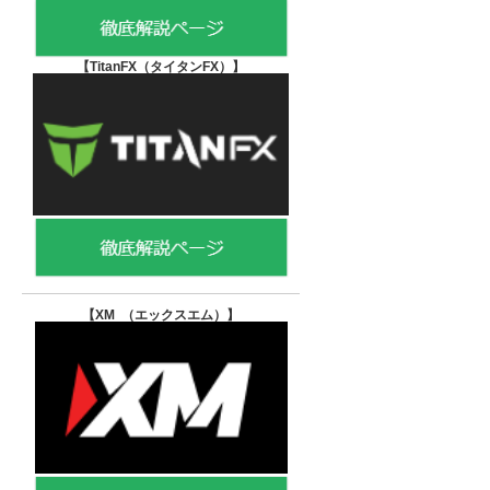
【TitanFX（タイタンFX）
】
【XM （エックスエム）
】