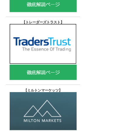
【トレーダーズトラスト
】
【
ミルトンマーケッツ】