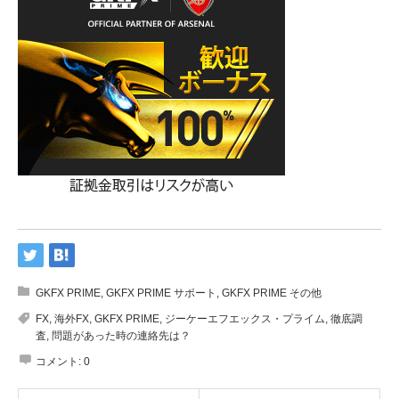
GKFX PRIME
,
GKFX PRIME サポート
,
GKFX PRIME その他
FX
,
海外FX
,
GKFX PRIME
,
ジーケーエフエックス・プライム
,
徹底調
査
,
問題があった時の連絡先は？
コメント:
0