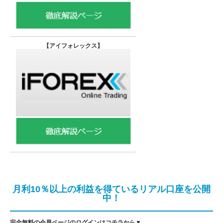
【
アイフォレックス】
月利10％以上の利益を得ているリアル口座を公開
中！
完全無料の会員ページのログインはコチラから▼